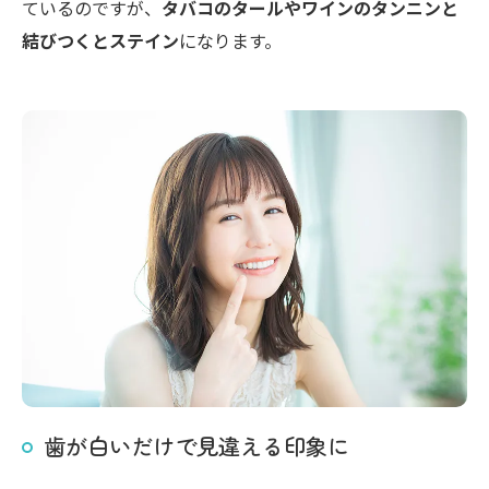
ているのですが、
タバコのタールやワインのタンニンと
結びつくとステイン
になります。
歯が白いだけで見違える印象に