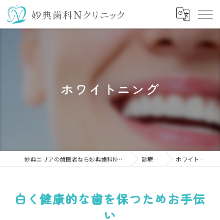
ホワイトニング
妙典エリアの歯医者なら妙典歯科Nクリニック
診療科目
ホワイトニング
白く健康的な歯を保つためお手伝
い