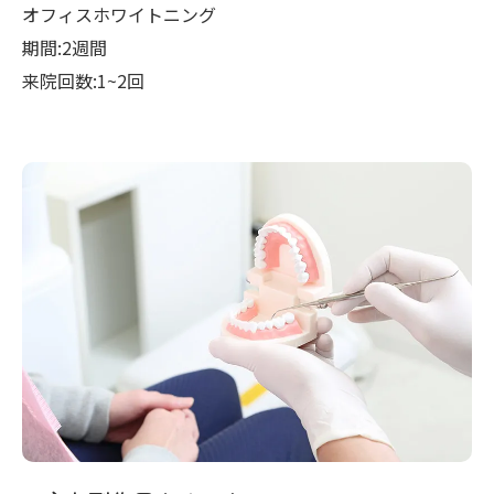
オフィスホワイトニング
期間:2週間
来院回数:1~2回