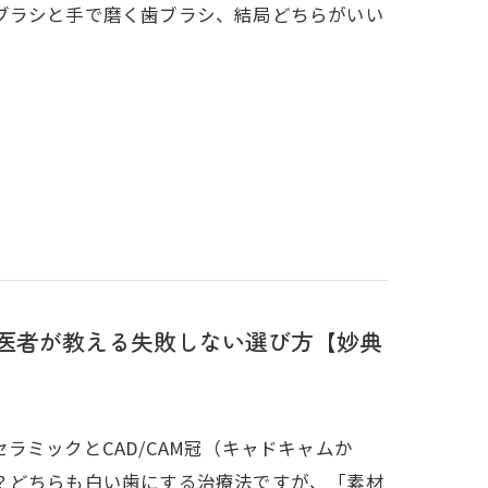
ブラシと手で磨く歯ブラシ、結局どちらがいい
歯医者が教える失敗しない選び方【妙典
ラミックとCAD/CAM冠（キャドキャムか
？どちらも白い歯にする治療法ですが、「素材