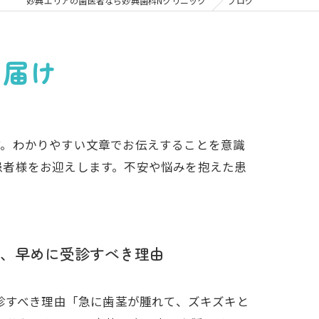
の矯正
妙典エリアの歯医者なら妙典歯科Nクリニック
ブログ
フリー
お届け
す。わかりやすい文章でお伝えすることを意識
患者様をお迎えします。不安や悩みを抱えた患
、早めに受診すべき理由
診すべき理由「急に歯茎が腫れて、ズキズキと