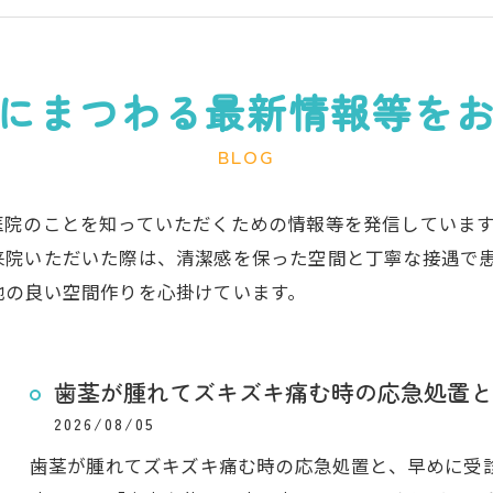
大人の矯正
子ども
顎関節症
メタル
にまつわる最新情報等を
BLOG
医院のことを知っていただくための情報等を発信していま
来院いただいた際は、清潔感を保った空間と丁寧な接遇で
地の良い空間作りを心掛けています。
歯茎が腫れてズキズキ痛む時の応急処置と
2026/08/05
歯茎が腫れてズキズキ痛む時の応急処置と、早めに受