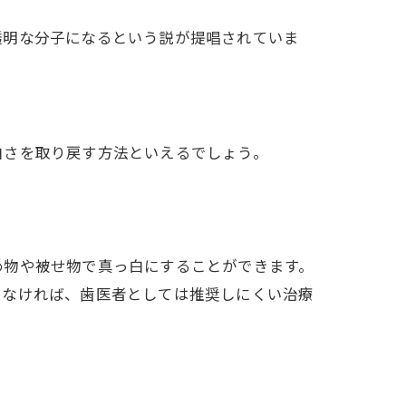
透明な分子になるという説が提唱されていま
白さを取り戻す方法といえるでしょう。
め物や被せ物で真っ白にすることができます。
でなければ、歯医者としては推奨しにくい治療