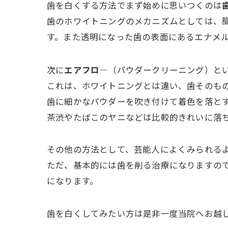
歯を白くする方法でまず始めに思いつくのは
歯のホワイトニングのメカニズムとしては、
す。また透明になった歯の表面にあるエナメ
次に
エアフロ―
（パウダークリーニング）と
これは、ホワイトニングとは違い、歯そのも
歯に細かなパウダーを吹き付けて着色を落と
茶渋やたばこのヤニなどは比較的きれいに落
その他の方法として、芸能人によくみられる
ただ、基本的には歯を削る治療になりますの
になります。
歯を白くしてみたい方は是非一度当院へお越