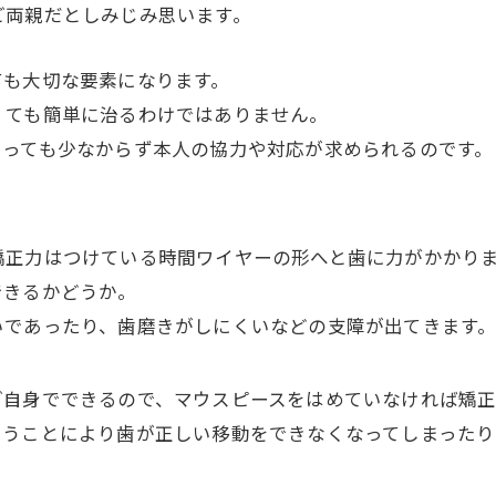
ご両親だとしみじみ思います。
ても大切な要素になります。
くても簡単に治るわけではありません。
あっても少なからず本人の協力や対応が求められるのです。
矯正力はつけている時間ワイヤーの形へと歯に力がかかり
できるかどうか。
いであったり、歯磨きがしにくいなどの支障が出てきます
ご自身でできるので、マウスピースをはめていなければ矯
まうことにより歯が正しい移動をできなくなってしまった