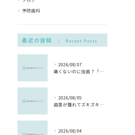
予防歯科
最近の投稿
Recent Posts
2026/08/07
痛くないのに虫歯？「痛みのない虫歯」が進行する理由と発見方法
2026/08/05
歯茎が腫れてズキズキ痛む時の応急処置と、早めに受診すべき理由
2026/08/04