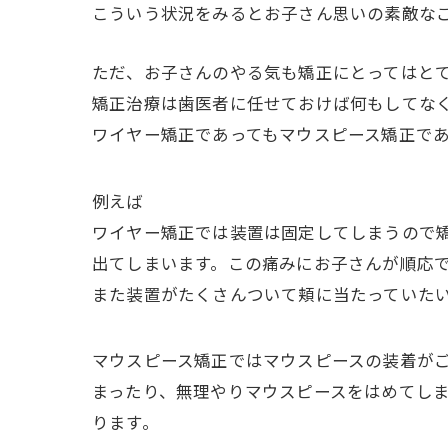
こういう状況をみるとお子さん思いの素敵な
ただ、お子さんのやる気も矯正にとってはと
矯正治療は歯医者に任せておけば何もしてな
ワイヤー矯正であってもマウスピース矯正で
例えば
ワイヤー矯正では装置は固定してしまうので
出てしまいます。この痛みにお子さんが順応
また装置がたくさんついて頬に当たっていた
マウスピース矯正ではマウスピースの装着が
まったり、無理やりマウスピースをはめてし
ります。