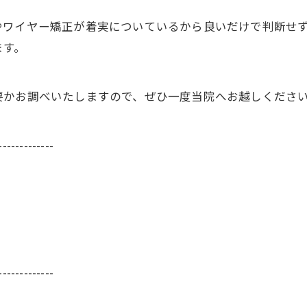
やワイヤー矯正が着実についているから良いだけで判断せ
ます。
要かお調べいたしますので、ぜひ一度当院へお越しくださ
-------------
-------------