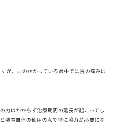
ますが、力のかかっている最中では歯の痛みは
。
正の力はかからず治療期間の延長が起こってし
りと装置自体の使用の点で特に協力が必要にな