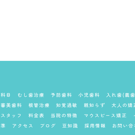
療科目
むし歯治療
予防歯科
小児歯科
入れ歯(義歯
審美歯科
根管治療
知覚過敏
親知らず
大人の矯
スタッフ
料金表
当院の特徴
マウスピース矯正
基準
アクセス
ブログ
豆知識
採用情報
お問い合