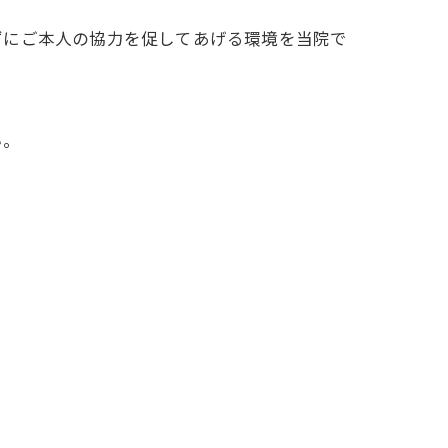
ずにご本人の協力を促してあげる環境を当院で
い。