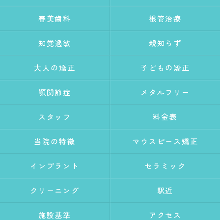
審美歯科
根管治療
知覚過敏
親知らず
大人の矯正
子どもの矯正
顎関節症
メタルフリー
スタッフ
料金表
当院の特徴
マウスピース矯正
インプラント
セラミック
クリーニング
駅近
施設基準
アクセス