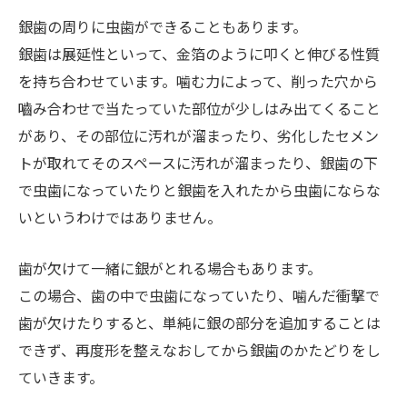
銀歯の周りに虫歯ができることもあります。
銀歯は展延性といって、金箔のように叩くと伸びる性質
を持ち合わせています。噛む力によって、削った穴から
嚙み合わせで当たっていた部位が少しはみ出てくること
があり、その部位に汚れが溜まったり、劣化したセメン
トが取れてそのスペースに汚れが溜まったり、銀歯の下
で虫歯になっていたりと銀歯を入れたから虫歯にならな
いというわけではありません。
歯が欠けて一緒に銀がとれる場合もあります。
この場合、歯の中で虫歯になっていたり、噛んだ衝撃で
歯が欠けたりすると、単純に銀の部分を追加することは
できず、再度形を整えなおしてから銀歯のかたどりをし
ていきます。