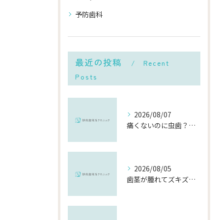
予防歯科
最近の投稿
Recent
Posts
2026/08/07
痛くないのに虫歯？「痛みのない虫歯」が進行する理由と発見方法
2026/08/05
歯茎が腫れてズキズキ痛む時の応急処置と、早めに受診すべき理由