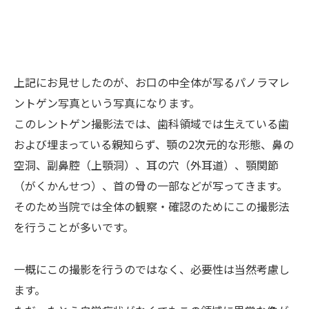
上記にお見せしたのが、お口の中全体が写るパノラマレ
ントゲン写真という写真になります。
このレントゲン撮影法では、歯科領域では生えている歯
および埋まっている親知らず、顎の2次元的な形態、鼻の
空洞、副鼻腔（上顎洞）、耳の穴（外耳道）、顎関節
（がくかんせつ）、首の骨の一部などが写ってきます。
そのため当院では全体の観察・確認のためにこの撮影法
を行うことが多いです。
一概にこの撮影を行うのではなく、必要性は当然考慮し
ます。