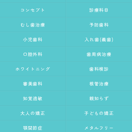
コンセプト
診療科目
むし歯治療
予防歯科
小児歯科
入れ歯(義歯)
口腔外科
歯周病治療
ホワイトニング
歯科検診
審美歯科
根管治療
知覚過敏
親知らず
大人の矯正
子どもの矯正
顎関節症
メタルフリー