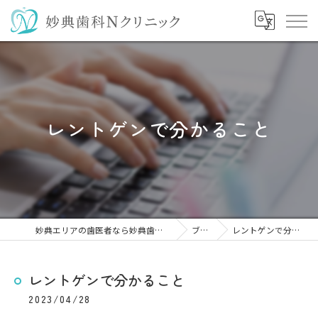
レントゲンで分かること
妙典エリアの歯医者なら妙典歯科Nクリニック
ブログ
レントゲンで分かること
レントゲンで分かること
2023/04/28