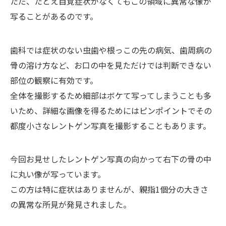
ただ、たとえ自覚症状がなくてもこの領域に異常な像が
写ることがあるのです。
歯科では症状のない虫歯や根っこの先の病気、歯周病の
骨の溶け方など、お口の中を見ただけでは判断できない
部位の観察に有効です。
全体を撮影するため細部はボケて写ってしまうことも多
いため、詳細な画像を得るためにはピンポイントでその
都度小さなレントゲン写真を撮影することもあります。
今回お見せしたレントゲン写真の向かって右下の骨の中
に丸い像が写っています。
この方は特に症状はありませんが、親指1個分の大きさ
の異常な所見が発見されました。