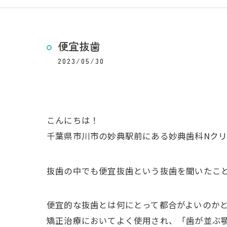
便宜抜歯
2023/05/30
こんにちは！
千葉県市川市の妙典駅前にある妙典歯科Nクリ
抜歯の中でも便宜抜歯という抜歯を聞いたこ
便宜的な抜歯とは何にとって都合がよいのか
矯正治療においてよく使用され、「歯が並ぶ顎