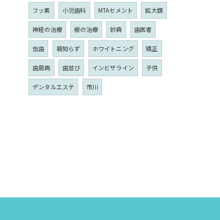
フッ素
小児歯科
MTAセメント
拡大鏡
神経の治療
根の治療
妙典
歯医者
虫歯
親知らず
ホワイトニング
矯正
歯周病
歯並び
インビザライン
子供
デンタルエステ
市川