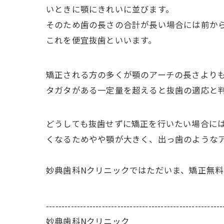
いときに顎にきれいに並びます。
そのため歯の長さの合計が長い場合には前から
これを便宜抜歯といいます。
矯正される方の多くが顎のアーチの長さより
タガタがある一定量を超えると抜歯の適応と
どうしても抜歯せずに矯正を行いたい場合に
くなるためやや顎が大きく、出っ歯のような
妙典歯科Nクリニックではただいま、矯正無
---------------------------------------------------------
妙典歯科Nクリニック