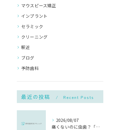
マウスピース矯正
インプラント
セラミック
クリーニング
駅近
ブログ
予防歯科
最近の投稿
Recent Posts
2026/08/07
痛くないのに虫歯？「痛みのない虫歯」が進行する理由と発見方法