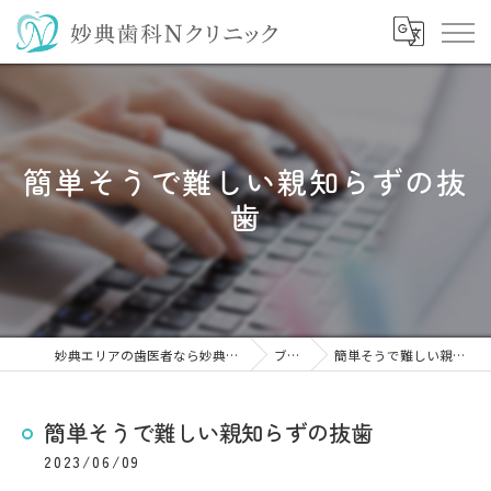
簡単そうで難しい親知らずの抜
歯
妙典エリアの歯医者なら妙典歯科Nクリニック
ブログ
簡単そうで難しい親知らずの抜歯
簡単そうで難しい親知らずの抜歯
2023/06/09