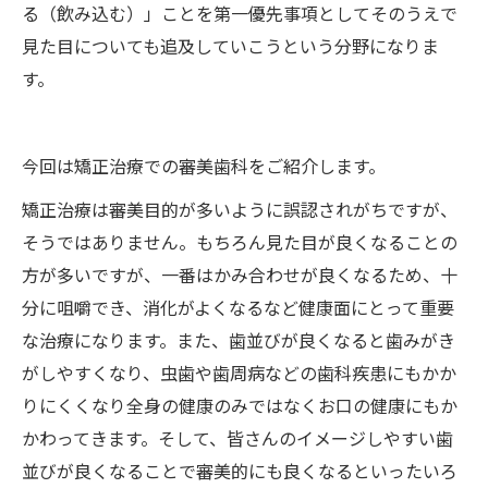
る（飲み込む）」ことを第一優先事項としてそのうえで
見た目についても追及していこうという分野になりま
す。
今回は矯正治療での審美歯科をご紹介します。
矯正治療は審美目的が多いように誤認されがちですが、
そうではありません。もちろん見た目が良くなることの
方が多いですが、一番はかみ合わせが良くなるため、十
分に咀嚼でき、消化がよくなるなど健康面にとって重要
な治療になります。また、歯並びが良くなると歯みがき
がしやすくなり、虫歯や歯周病などの歯科疾患にもかか
りにくくなり全身の健康のみではなくお口の健康にもか
かわってきます。そして、皆さんのイメージしやすい歯
並びが良くなることで審美的にも良くなるといったいろ