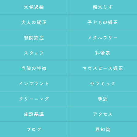
知覚過敏
親知らず
大人の矯正
子どもの矯正
顎関節症
メタルフリー
スタッフ
料金表
当院の特徴
マウスピース矯正
インプラント
セラミック
クリーニング
駅近
施設基準
アクセス
ブログ
豆知識