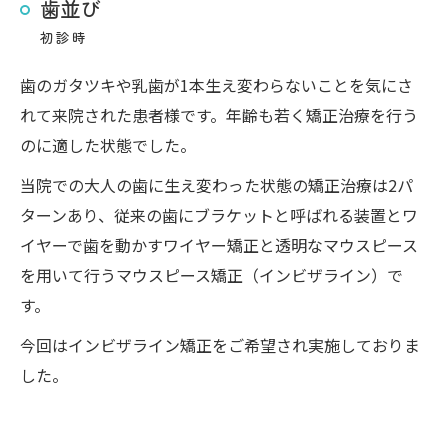
歯並び
初診時
歯のガタツキや乳歯が1本生え変わらないことを気にさ
れて来院された患者様です。年齢も若く矯正治療を行う
のに適した状態でした。
当院での大人の歯に生え変わった状態の矯正治療は2パ
ターンあり、従来の歯にブラケットと呼ばれる装置とワ
イヤーで歯を動かすワイヤー矯正と透明なマウスピース
を用いて行うマウスピース矯正（インビザライン）で
す。
今回はインビザライン矯正をご希望され実施しておりま
した。