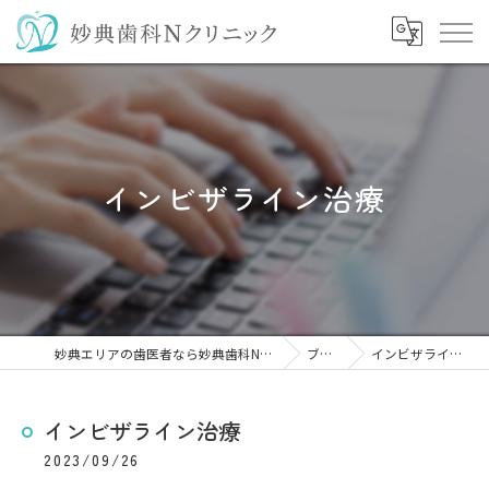
インビザライン治療
妙典エリアの歯医者なら妙典歯科Nクリニック
ブログ
インビザライン治療
インビザライン治療
2023/09/26