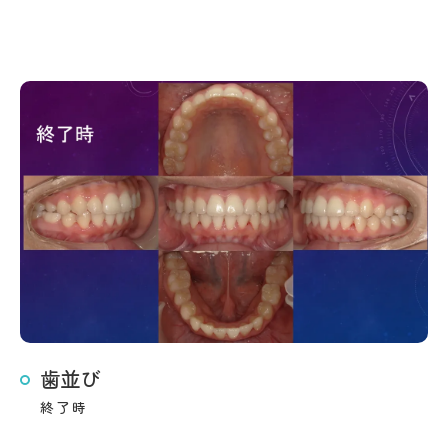
歯並び
終了時