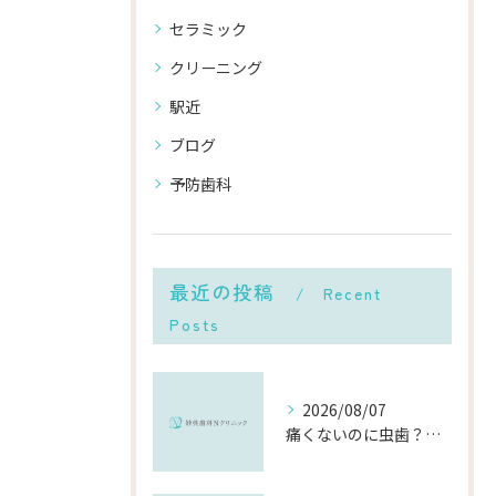
セラミック
クリーニング
駅近
ブログ
予防歯科
最近の投稿
Recent
Posts
2026/08/07
痛くないのに虫歯？「痛みのない虫歯」が進行する理由と発見方法