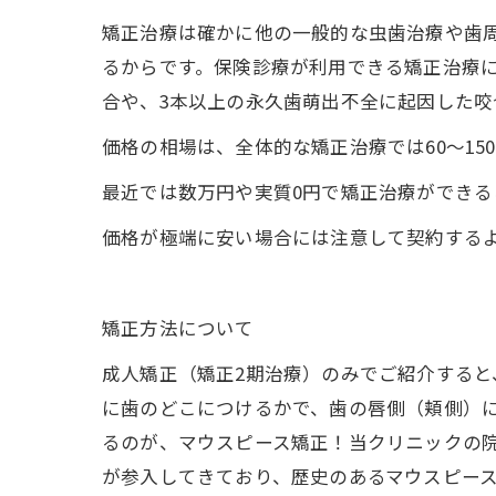
矯正治療は確かに他の一般的な虫歯治療や歯
るからです。保険診療が利用できる矯正治療
合や、3本以上の永久歯萌出不全に起因した
価格の相場は、全体的な矯正治療では60～15
最近では数万円や実質0円で矯正治療ができ
価格が極端に安い場合には注意して契約する
矯正方法について
成人矯正（矯正2期治療）のみでご紹介する
に歯のどこにつけるかで、歯の唇側（頬側）
るのが、マウスピース矯正！当クリニックの
が参入してきており、歴史のあるマウスピー