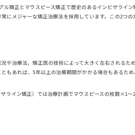
ビアル矯正とマウスピース矯正で歴史のあるインビザライン
非常にメジャーな矯正治療法を採用しています。この2つの
状況や治療法、矯正医の技術によって大きく左右されるた
こともあれば、5年以上の治療期間がかかる場合もあるため
ザライン矯正）では治療計画でマウスピースの枚数×1～