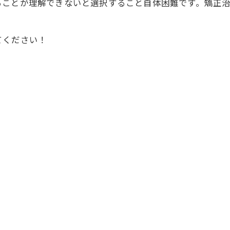
ることが理解できないと選択すること自体困難です。矯正
てください！