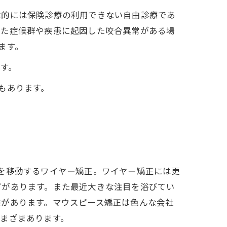
本的には保険診療の利用できない自由診療であ
めた症候群や疾患に起因した咬合異常がある場
ます。
です。
もあります。
を移動するワイヤー矯正。ワイヤー矯正には更
どがあります。また最近大きな注目を浴びてい
験があります。マウスピース矯正は色んな会社
まざまあります。