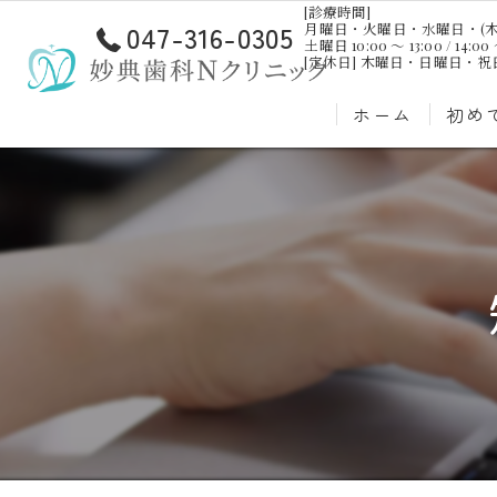
[診療時間]
047-316-0305
月曜日・火曜日・水曜日・(木曜日)・金曜
土曜日 10:00 ～ 13:00 / 14:00 
[定休日] 木曜日・日曜日・
ホーム
初め