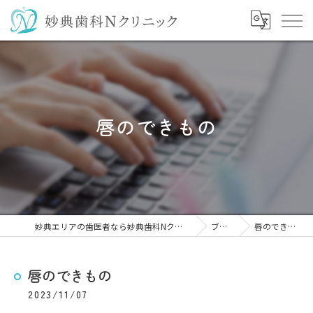
唇のできもの
妙典エリアの歯医者なら妙典歯科Nクリニック
ブログ
唇のできもの
唇のできもの
2023/11/07