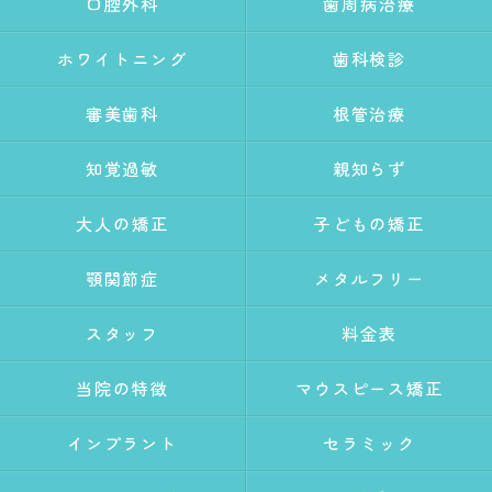
口腔外科
歯周病治療
ホワイトニング
歯科検診
審美歯科
根管治療
知覚過敏
親知らず
大人の矯正
子どもの矯正
顎関節症
メタルフリー
スタッフ
料金表
当院の特徴
マウスピース矯正
インプラント
セラミック