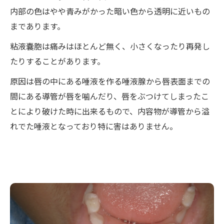
内部の色はやや青みがかった暗い色から透明に近いもの
まであります。
粘液嚢胞は痛みはほとんど無く、小さくなったり再発し
たりすることがあります。
原因は唇の中にある唾液を作る唾液腺から唇表面までの
間にある導管が唇を噛んだり、唇をぶつけてしまったこ
とにより破けた時に出来るもので、内容物が導管から溢
れでた唾液となっており特に害はありません。