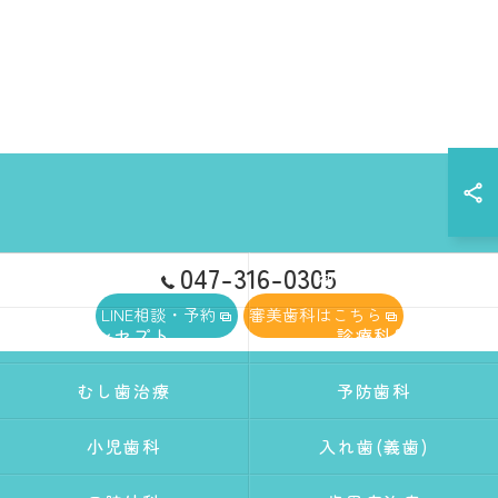
047-316-0305
ホーム
初めての方へ
LINE相談・予約
審美歯科はこちら
コンセプト
診療科目
むし歯治療
予防歯科
小児歯科
入れ歯(義歯)