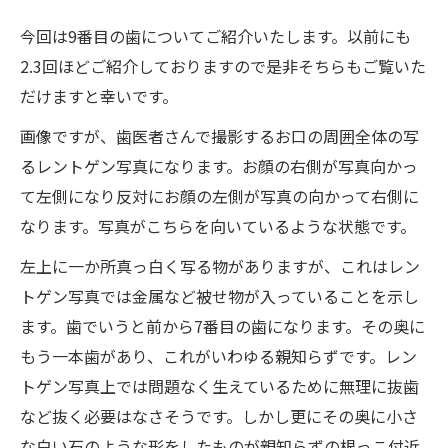
今回は9番目の歯についてご紹介いたします。以前にも
2.3回ほどご紹介しておりますので是非そちらもご覧いた
だけますと幸いです。
画像ですが、歯医者さんで撮影するお口の周囲全体の写
るレントゲン写真になります。お顔の右側が写真向かっ
て左側になり反対にお顔の左側が写真の向かって右側に
なります。写真がこちらを向いているような状態です。
左上に一か所真っ白く写る物がありますが、これはレン
トゲン写真では金属など被せ物が入っていることを示し
ます。歯でいうと前から7番目の歯になります。その奥に
もう一本歯があり、これがいわゆる親知らずです。レン
トゲン写真上では問題なく生えているために無理に抜歯
など抜く必要はなさそうです。しかし更にその奥に小さ
な白い石のような形をしたものが親知らずの根っこ付近