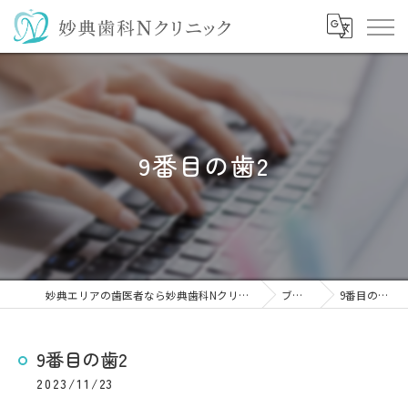
9番目の歯2
妙典エリアの歯医者なら妙典歯科Nクリニック
ブログ
9番目の歯2
9番目の歯2
2023/11/23