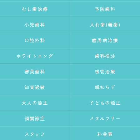
むし歯治療
予防歯科
小児歯科
入れ歯(義歯)
口腔外科
歯周病治療
ホワイトニング
歯科検診
審美歯科
根管治療
知覚過敏
親知らず
大人の矯正
子どもの矯正
顎関節症
メタルフリー
スタッフ
料金表