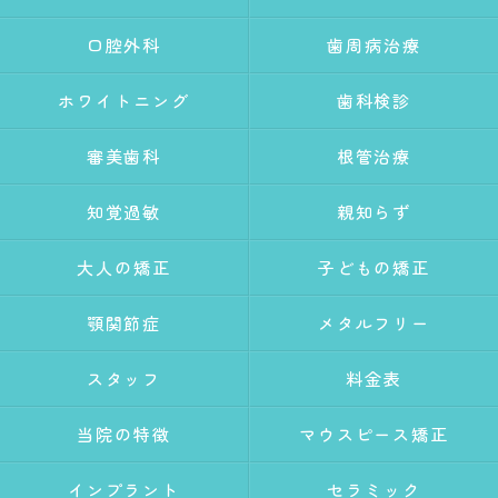
口腔外科
歯周病治療
ホワイトニング
歯科検診
審美歯科
根管治療
知覚過敏
親知らず
大人の矯正
子どもの矯正
顎関節症
メタルフリー
スタッフ
料金表
当院の特徴
マウスピース矯正
インプラント
セラミック