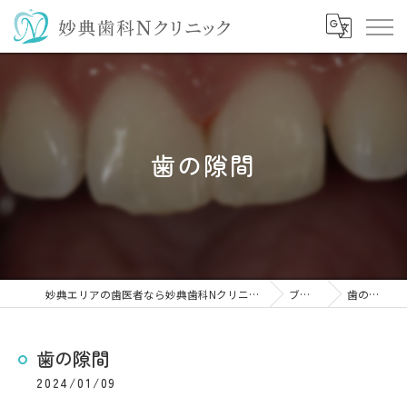
歯の隙間
妙典エリアの歯医者なら妙典歯科Nクリニック
ブログ
歯の隙間
歯の隙間
2024/01/09