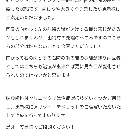
ダイレクトボンディングで一番前の前歯の隙間のみを治
療した状態です。歯はやや大きくなりましたが患者様は
ご満足いただけました。
画像の向かって左の前歯の縁が欠けてる様な感じがある
かもしれませんが、歯特有の先端のへこみですのでこち
らの部分は触らないことで合意いただきました。
向かって右の歯とその右隣の歯の間の隙間が残り歯医者
としてはこちらも治療が出来れば更に見た目が変化させ
られたのではないかと思います。
妙典歯科Ｎクリニックでは治療選択肢をいくつかご用意
し、患者様にメリット・デメリットをご理解いただいた
上で治療を行ってまいります。
是非一度当院でご相談ください！