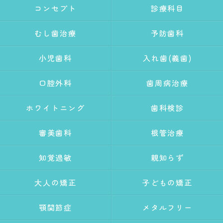
コンセプト
診療科目
むし歯治療
予防歯科
小児歯科
入れ歯(義歯)
口腔外科
歯周病治療
ホワイトニング
歯科検診
審美歯科
根管治療
知覚過敏
親知らず
大人の矯正
子どもの矯正
顎関節症
メタルフリー