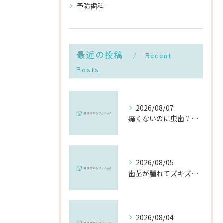
予防歯科
最近の投稿
Recent
Posts
2026/08/07
痛くないのに虫歯？「痛みのない虫歯」が進行する理由と発見方法
2026/08/05
歯茎が腫れてズキズキ痛む時の応急処置と、早めに受診すべき理由
2026/08/04