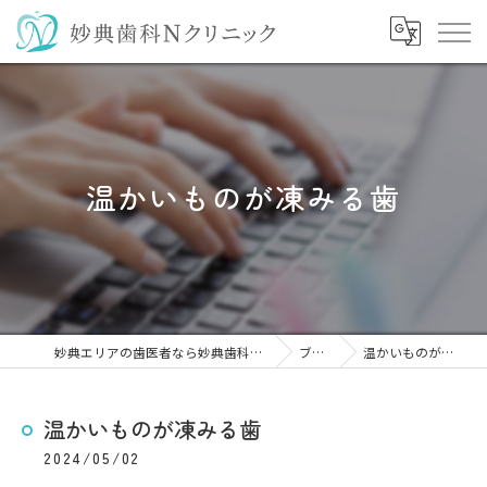
温かいものが凍みる歯
妙典エリアの歯医者なら妙典歯科Nクリニック
ブログ
温かいものが凍みる歯
温かいものが凍みる歯
2024/05/02