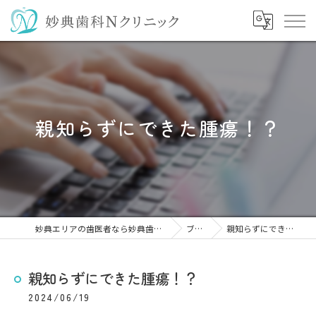
親知らずにできた腫瘍！？
妙典エリアの歯医者なら妙典歯科Nクリニック
ブログ
親知らずにできた腫瘍！？
親知らずにできた腫瘍！？
2024/06/19