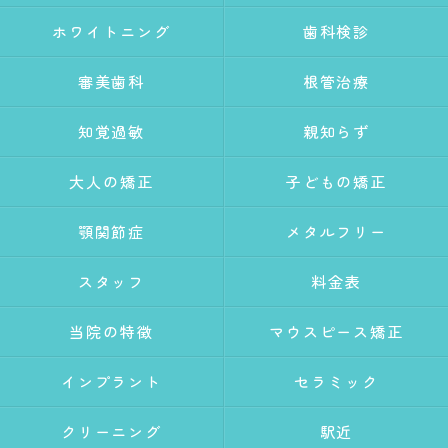
ホワイトニング
歯科検診
審美歯科
根管治療
知覚過敏
親知らず
大人の矯正
子どもの矯正
顎関節症
メタルフリー
スタッフ
料金表
当院の特徴
マウスピース矯正
インプラント
セラミック
クリーニング
駅近