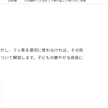
の矯正
ク
豆知識
小児歯科で大切なフッ素の正しい使い方と効果
フリー
しかし、フッ素を適切に使わなければ、その効
について解説します。子どもの健やかな成長に