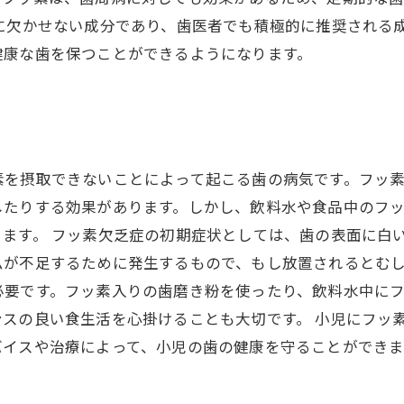
に欠かせない成分であり、歯医者でも積極的に推奨される
健康な歯を保つことができるようになります。
素を摂取できないことによって起こる歯の病気です。フッ
したりする効果があります。しかし、飲料水や食品中のフ
ます。 フッ素欠乏症の初期症状としては、歯の表面に白
が不足するために発生するもので、もし放置されるとむし
必要です。フッ素入りの歯磨き粉を使ったり、飲料水中に
スの良い食生活を心掛けることも大切です。 小児にフッ
バイスや治療によって、小児の歯の健康を守ることができま