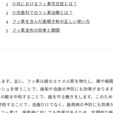
小児におけるフッ素欠乏症とは？
小児歯科でのフッ素治療とは？
フッ素を含んだ歯磨き粉の正しい使い方
フッ素塗布の効果と期間
します。主に、フッ素は歯のエナメル質を強化し、酸や細
ッシュを使うことで、歯垢や虫歯の予防にも効果があります
中の酸を中和することで、歯を守る働きをします。このため
使用することで、虫歯だけでなく、歯周病の予防にも効果
。フッ素は、歯周病に対しても効果があるため、定期的な