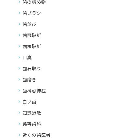
歯の詰め物
歯ブラシ
歯並び
歯冠破折
歯根破折
口臭
歯石取り
歯磨き
歯科恐怖症
白い歯
知覚過敏
美容歯科
近くの歯医者