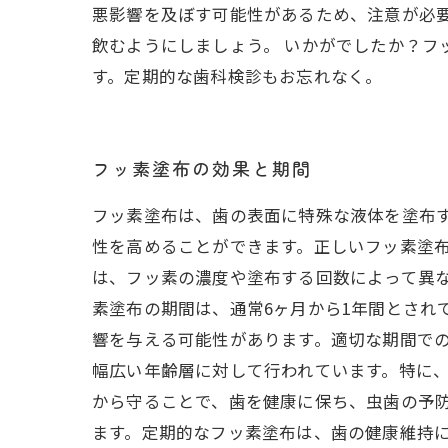
悪影響を及ぼす可能性があるため、注意が必
飲むようにしましょう。 いかがでしたか？
す。定期的な歯科検診もお忘れなく。
フッ素塗布の効果と期間
フッ素塗布は、歯の表面に特殊な液体を塗布
性を高めることができます。正しいフッ素塗布
は、フッ素の濃度や塗布する回数によって異
素塗布の期間は、通常6ヶ月から1年間とされ
響を与える可能性があります。適切な期間での
幅広い年齢層に対して行われています。特に
から守ることで、歯を健康に保ち、虫歯の予
ます。定期的なフッ素塗布は、歯の健康維持