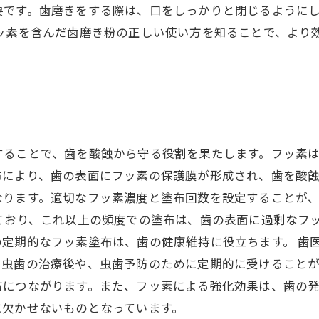
要です。歯磨きをする際は、口をしっかりと閉じるように
フッ素を含んだ歯磨き粉の正しい使い方を知ることで、より
することで、歯を酸蝕から守る役割を果たします。フッ素
により、歯の表面にフッ素の保護膜が形成され、歯を酸蝕
なります。適切なフッ素濃度と塗布回数を設定することが
ており、これ以上の頻度での塗布は、歯の表面に過剰なフ
定期的なフッ素塗布は、歯の健康維持に役立ちます。 歯
、虫歯の治療後や、虫歯予防のために定期的に受けること
防につながります。また、フッ素による強化効果は、歯の
に欠かせないものとなっています。