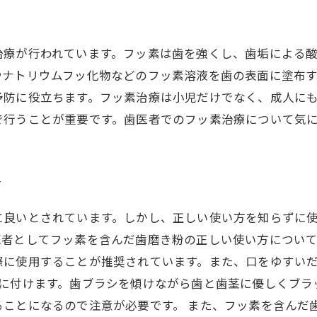
治療が行われています。フッ素は歯を強くし、歯垢による
やナトリウムフッ化物などのフッ素溶液を歯の表面に塗布
予防に役立ちます。フッ素治療は小児だけでなく、成人に
で行うことが重要です。歯医者でのフッ素治療について気
方
に良いとされています。しかし、正しい使い方を知らずに
者としてフッ素を含んだ歯磨き粉の正しい使い方について
際に使用することが推奨されています。また、口をゆすいだ
安に付けます。歯ブラシを傾けながら歯と歯茎に優しくブラ
ことになるので注意が必要です。 また、フッ素を含んだ