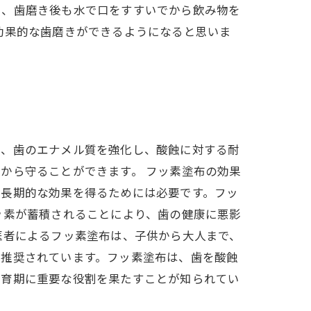
し、歯磨き後も水で口をすすいでから飲み物を
効果的な歯磨きができるようになると思いま
は、歯のエナメル質を強化し、酸蝕に対する耐
から守ることができます。 フッ素塗布の効果
、長期的な効果を得るためには必要です。フッ
ッ素が蓄積されることにより、歯の健康に悪影
医者によるフッ素塗布は、子供から大人まで、
が推奨されています。フッ素塗布は、歯を酸蝕
発育期に重要な役割を果たすことが知られてい