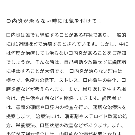
口内炎が治らない時には気を付けて！
口内炎は誰でも経験することがある症状であり、一般的
には1週間ほどで治癒するとされています。しかし、中に
は何度か治療しても治らない口内炎があることをご存知
でしょうか。そんな時は、自己判断や放置せずに歯医者
に相談することが大切です。 口内炎が治らない理由は
様々で、免疫力の低下、ストレス、口内衛生の悪化、口
腔炎症などが考えられます。また、繰り返し発生する場
合は、食生活や加齢なども関係してきます。歯医者で
は、患部の確認や口腔内の検査を行い、適切な治療法を
提案します。 治療法には、消毒剤やステロイド軟膏の処
方、栄養療法、口腔状態の改善などがあります。また、
患部が深刻な場合には、内科的な治療が必要となりま