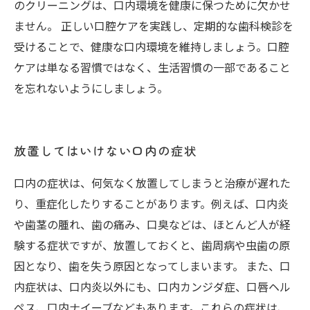
のクリーニングは、口内環境を健康に保つために欠かせ
ません。 正しい口腔ケアを実践し、定期的な歯科検診を
受けることで、健康な口内環境を維持しましょう。口腔
ケアは単なる習慣ではなく、生活習慣の一部であること
を忘れないようにしましょう。
放置してはいけない口内の症状
口内の症状は、何気なく放置してしまうと治療が遅れた
り、重症化したりすることがあります。例えば、口内炎
や歯茎の腫れ、歯の痛み、口臭などは、ほとんど人が経
験する症状ですが、放置しておくと、歯周病や虫歯の原
因となり、歯を失う原因となってしまいます。 また、口
内症状は、口内炎以外にも、口内カンジダ症、口唇ヘル
ペス、口内ナイーブなどもあります。これらの症状は、