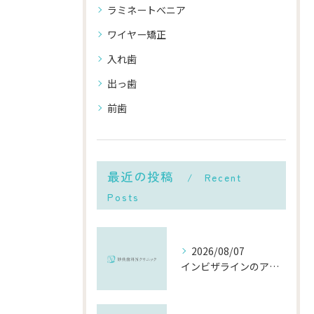
ラミネートべニア
ワイヤー矯正
入れ歯
出っ歯
前歯
最近の投稿
Recent
Posts
2026/08/07
インビザラインのアフターケアを千葉県市川市で安心して受ける費用や再治療の流れ徹底解説