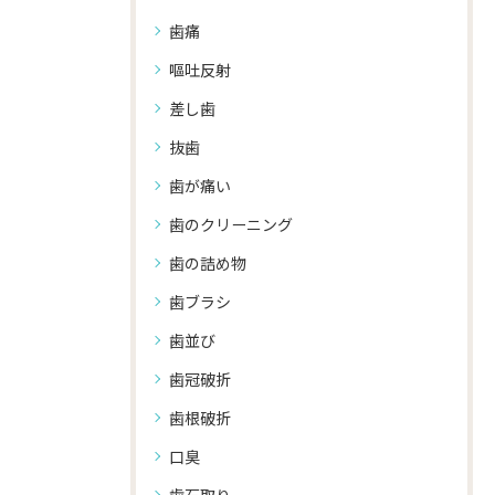
歯痛
嘔吐反射
差し歯
抜歯
歯が痛い
歯のクリーニング
歯の詰め物
歯ブラシ
歯並び
歯冠破折
歯根破折
口臭