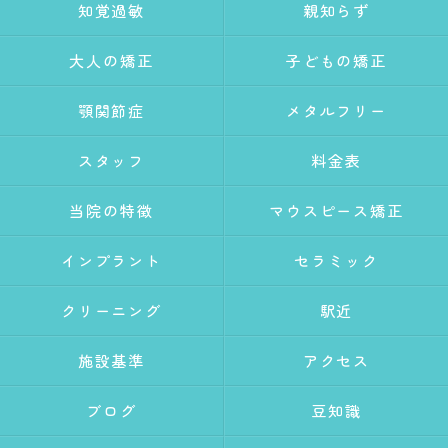
知覚過敏
親知らず
大人の矯正
子どもの矯正
顎関節症
メタルフリー
スタッフ
料金表
当院の特徴
マウスピース矯正
インプラント
セラミック
クリーニング
駅近
施設基準
アクセス
ブログ
豆知識