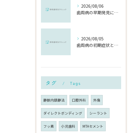
2026/08/06
歯周病の早期発見に役立つチェック方法と千葉県市川市で受診するメリット
2026/08/05
歯周病の初期症状と千葉県市川市で早期に対策を始めるポイント
タグ
Tags
静脈内鎮静法
口腔外科
外傷
ダイレクトボンディング
シーラント
フッ素
小児歯科
MTAセメント