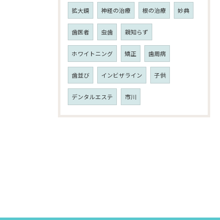
拡大鏡
神経の治療
根の治療
妙典
歯医者
虫歯
親知らず
ホワイトニング
矯正
歯周病
歯並び
インビザライン
子供
デンタルエステ
市川