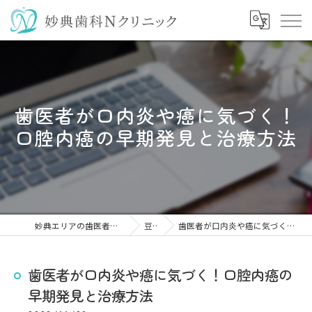
歯医者が口内炎や癌に気づく！
口腔内癌の早期発見と治療方法
妙典エリアの歯医者なら妙典歯科Nクリニック
豆知識
歯医者が口内炎や癌に気づく！口腔内癌の早期発見と治療方法
歯医者が口内炎や癌に気づく！口腔内癌の
早期発見と治療方法