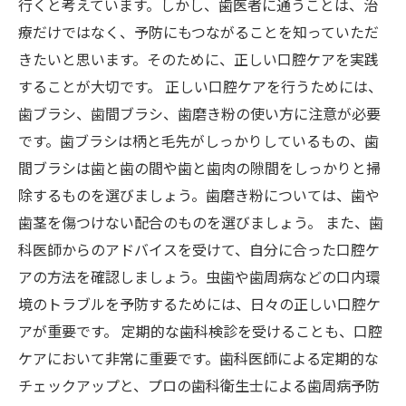
行くと考えています。しかし、歯医者に通うことは、治
療だけではなく、予防にもつながることを知っていただ
きたいと思います。そのために、正しい口腔ケアを実践
することが大切です。 正しい口腔ケアを行うためには、
歯ブラシ、歯間ブラシ、歯磨き粉の使い方に注意が必要
です。歯ブラシは柄と毛先がしっかりしているもの、歯
間ブラシは歯と歯の間や歯と歯肉の隙間をしっかりと掃
除するものを選びましょう。歯磨き粉については、歯や
歯茎を傷つけない配合のものを選びましょう。 また、歯
科医師からのアドバイスを受けて、自分に合った口腔ケ
アの方法を確認しましょう。虫歯や歯周病などの口内環
境のトラブルを予防するためには、日々の正しい口腔ケ
アが重要です。 定期的な歯科検診を受けることも、口腔
ケアにおいて非常に重要です。歯科医師による定期的な
チェックアップと、プロの歯科衛生士による歯周病予防