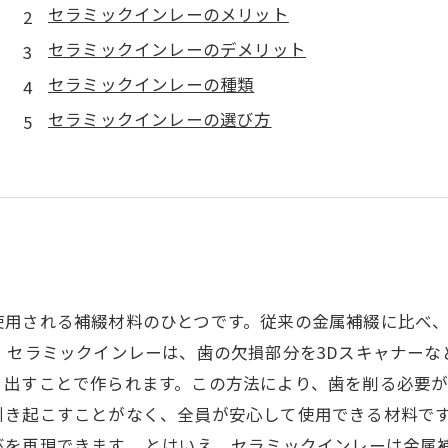
セラミックインレーのメリット
セラミックインレーのデメリット
セラミックインレーの種類
セラミックインレーの選び方
使用される補綴材料のひとつです。従来の金属補綴に比べ
 セラミックインレーは、歯の欠損部分を3Dスキャナー
出すことで作られます。この方法により、歯を削る必要が
引き起こすことがなく、全員が安心して使用できる材料で
を再現できます。 とはいえ、セラミックインレーは金属