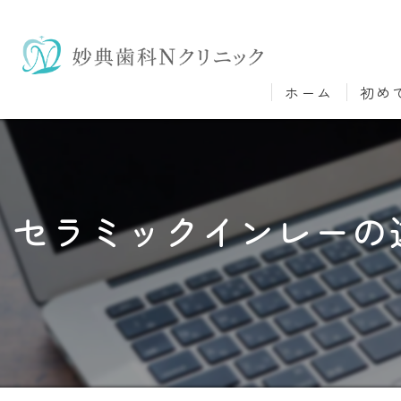
ホーム
初め
セラミックインレーの