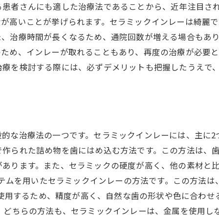
る患者さんにも適した治療法であることから、近年注目さ
費が高いことが挙げられます。セラミックインレーは綺麗
た、治療時間が長くなるため、通院回数が増える場合もあ
のため、インレーが取れることもあり、再度の治療が必要
治療を検討する際には、必ずデメリットも把握したうえで
般的な治療法の一つです。セラミックインレーには、主に2
で作られた詰め物を歯にはめ込む方法です。この方法は、
あります。また、セラミックの硬度が高く、他の素材と比
システムを用いたセラミックインレーの方法です。この方法
ムを使用するため、精度が高く、自然な歯の形状や色に合わ
。 どちらの方法も、セラミックインレーは、金属を使用し