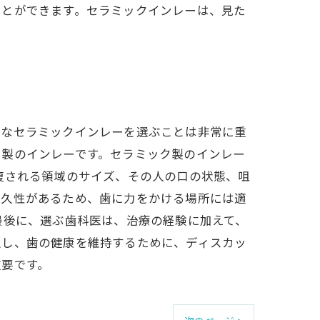
ことができます。セラミックインレーは、見た
切なセラミックインレーを選ぶことは非常に重
ク製のインレーです。セラミック製のインレー
復される領域のサイズ、その人の口の状態、咀
耐久性があるため、歯に力をかける場所には適
最後に、選ぶ歯科医は、治療の経験に加えて、
択し、歯の健康を維持するために、ディスカッ
重要です。