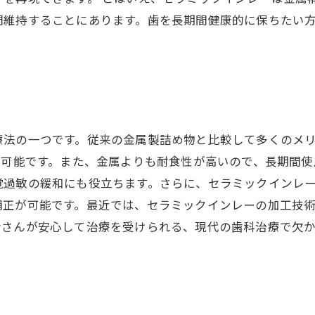
間維持することにあります。歯を長期間健康的に保ちたい
療法の一つです。従来の金属製詰め物と比較して多くのメ
用可能です。また、金属よりも耐食性が高いので、長期間
覚過敏の緩和にも役立ちます。さらに、セラミックインレ
補正が可能です。最近では、セラミックインレーの加工技
者さんが安心して治療を受けられる、現代の歯科治療で欠