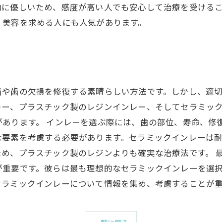
内に優しいため、感度が高い人でも安心して治療を受ける
、美容を求める人にも人気があります。
歯や歯の欠損を修復する素晴らしい方法です。しかし、適
レー、プラスチック製のレジンインレー、そしてセラミッ
があります。 インレーを選ぶ際には、歯の部位、寿命、修
な要素を考慮する必要があります。セラミックインレーは
め、プラスチック製のレジンよりも確実な治療法です。 
が重要です。彼らは最も理想的なセラミックインレーを選
セラミックインレーについて情報を集め、考慮することが