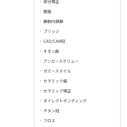
部分矯正
銀歯
静脈内鎮静
ブリッジ
CAD/CAM冠
すきっ歯
アンカースクリュー
ガミースマイル
セラミック歯
セラミック矯正
ダイレクトボンディング
チタン冠
フロス