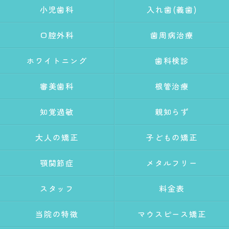
小児歯科
入れ歯(義歯)
口腔外科
歯周病治療
ホワイトニング
歯科検診
審美歯科
根管治療
知覚過敏
親知らず
大人の矯正
子どもの矯正
顎関節症
メタルフリー
スタッフ
料金表
当院の特徴
マウスピース矯正