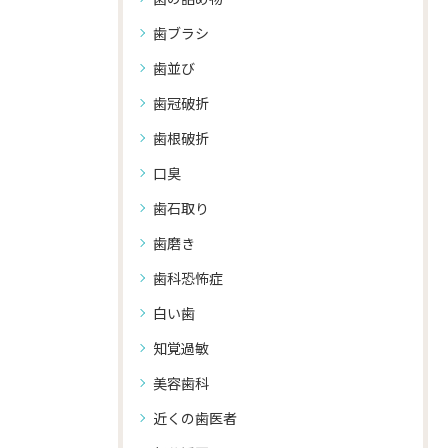
歯ブラシ
歯並び
歯冠破折
歯根破折
口臭
歯石取り
歯磨き
歯科恐怖症
白い歯
知覚過敏
美容歯科
近くの歯医者