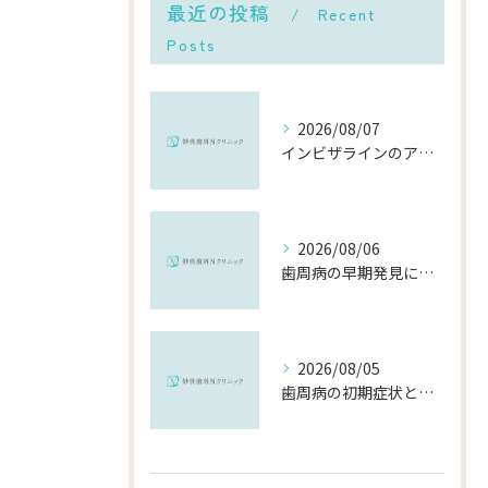
最近の投稿
Recent
Posts
2026/08/07
インビザラインのアフターケアを千葉県市川市で安心して受ける費用や再治療の流れ徹底解説
2026/08/06
歯周病の早期発見に役立つチェック方法と千葉県市川市で受診するメリット
2026/08/05
歯周病の初期症状と千葉県市川市で早期に対策を始めるポイント