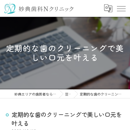
定期的な歯のクリーニングで美
しい口元を叶える
妙典エリアの歯医者なら妙典歯科Nクリニック
豆知識
定期的な歯のクリーニングで美しい口元を叶える
定期的な歯のクリーニングで美しい口元を
叶える