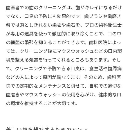
歯医者での歯のクリーニングは、歯がキレイになるだけ
でなく、口臭の予防にも効果的です。歯ブラシや歯磨き
粉では落としきれない歯垢や歯石を、プロの歯科衛生士
が専用の道具を使って徹底的に取り除くことで、口の中
の細菌の繁殖を抑えることができます。歯科医院によっ
ては、クリーニング後にマウスウォッシュなどの口内環
境を整える処置を行ってくれるところもあります。そし
て、クリーニングで予防できる口臭は、食生活や歯周病
などの人によって原因が異なります。そのため、歯科医
院での定期的なメンテナンスと併せて、自宅での適切な
歯磨きやマウスウォッシュの使用を心がけ、健康的な口
の環境を維持することが大切です。
美しい歯を維持するためのヒント