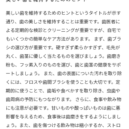
美しい歯を維持するためのヒントというタイトルが示す
通り、歯の美しさを維持することは重要です。歯医者に
よる定期的な検診とクリーニングが重要ですが、自宅で
もいくつかの簡単なケア方法があります。 まず、歯ブラ
シの選び方が重要です。硬すぎず柔らかすぎず、毛先が
丸く、歯茎に優しく当たるものを選びましょう。歯磨き
粉も、フッ素入りのものを選び、歯と歯茎の健康をサポ
ートしましょう。 また、歯の表面についた汚れを取り除
くには、フロスや歯間ブラシを使うことも大切です。定
期的に使うことで、歯垢や食べかすを取り除き、虫歯や
歯周病の予防にもつながります。 さらに、食事や飲み物
にも注意が必要です。甘いものや酸っぱいものは歯に悪
影響を与えるため、食事後は歯磨きをするようにしまし
ょう。また、歯を傷つける飲み物は縮小するか、ストロ