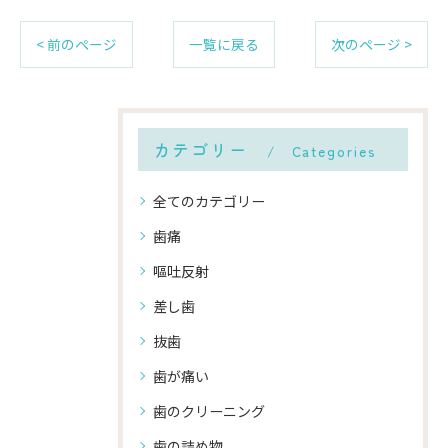
< 前のページ
一覧に戻る
次のページ >
カテゴリー
Categories
全てのカテゴリー
歯痛
嘔吐反射
差し歯
抜歯
歯が痛い
歯のクリーニング
歯の詰め物