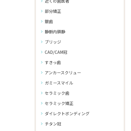
近くの歯医者
部分矯正
銀歯
静脈内鎮静
ブリッジ
CAD/CAM冠
すきっ歯
アンカースクリュー
ガミースマイル
セラミック歯
セラミック矯正
ダイレクトボンディング
チタン冠