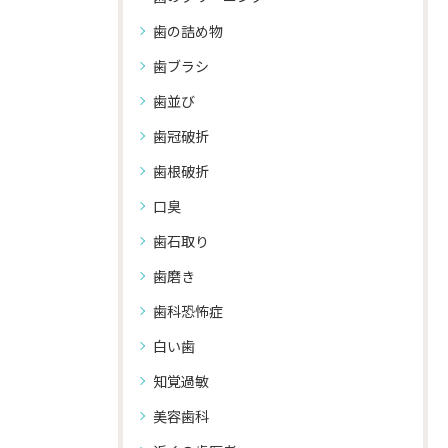
歯の詰め物
歯ブラシ
歯並び
歯冠破折
歯根破折
口臭
歯石取り
歯磨き
歯科恐怖症
白い歯
知覚過敏
美容歯科