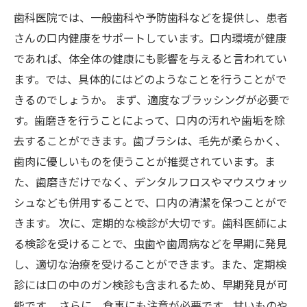
歯科医院では、一般歯科や予防歯科などを提供し、患者
さんの口内健康をサポートしています。口内環境が健康
であれば、体全体の健康にも影響を与えると言われてい
ます。では、具体的にはどのようなことを行うことがで
きるのでしょうか。 まず、適度なブラッシングが必要で
す。歯磨きを行うことによって、口内の汚れや歯垢を除
去することができます。歯ブラシは、毛先が柔らかく、
歯肉に優しいものを使うことが推奨されています。ま
た、歯磨きだけでなく、デンタルフロスやマウスウォッ
シュなども併用することで、口内の清潔を保つことがで
きます。 次に、定期的な検診が大切です。歯科医師によ
る検診を受けることで、虫歯や歯周病などを早期に発見
し、適切な治療を受けることができます。また、定期検
診には口の中のガン検診も含まれるため、早期発見が可
能です。 さらに、食事にも注意が必要です。甘いものや