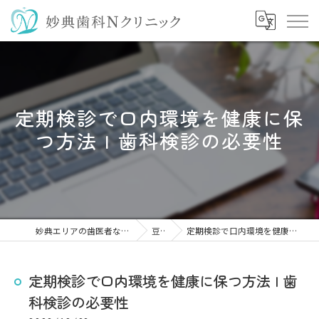
定期検診で口内環境を健康に保
つ方法 | 歯科検診の必要性
妙典エリアの歯医者なら妙典歯科Nクリニック
豆知識
定期検診で口内環境を健康に保つ方法 | 歯科検診の必要性
定期検診で口内環境を健康に保つ方法 | 歯
科検診の必要性