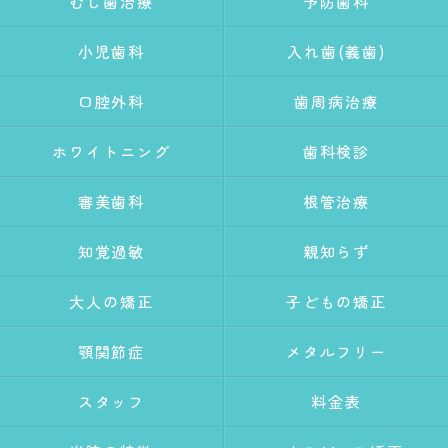
むし歯治療
予防歯科
小児歯科
入れ歯(義歯)
口腔外科
歯周病治療
ホワイトニング
歯科検診
審美歯科
根管治療
知覚過敏
親知らず
大人の矯正
子どもの矯正
顎関節症
メタルフリー
スタッフ
料金表