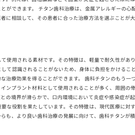
ことができます。 チタン歯科治療は、金属アレルギーの心
医者に相談して、その患者に合った治療方法を選ぶことが大
して使用される素材です。その特徴は、軽量で耐久性があ
として認識されることがないため、身体に負担をかけるこ
な治療効果を得ることができます。 歯科チタンのもう一
、インプラント材料として使用されることが多く、周囲の
との境界が滑らかで、口内環境において炎症や感染症が起
重要な役割を果たしています。その特徴は、現代医療に対
からも、より良い歯科治療の発展に向けて、歯科チタンが