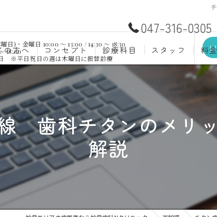
047-316-0305
日 10:00 ～ 13:00 / 14:30 ～ 18:30
L
ての方へ
コンセプト
診療科目
スタッフ
料
～ 18:00
祝日 ※平日祝日の週は木曜日に振替診療
むし歯治療
予防歯
材料
小児歯科
入れ歯(
自費
線 歯科チタンのメリ
口腔外科
歯周病
解説
ホワイトニング
歯科検
審美歯科
根管治
知覚過敏
親知ら