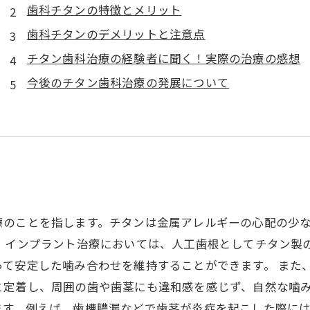
歯科チタンの特徴とメリット
歯科チタンのデメリットと注意点
チタン歯科治療の経験者に聞く！実際の治療の感想
今後のチタン歯科治療の発展について
療のことを指します。チタンは金属アレルギーの心配の少
、インプラント治療においては、人工歯根としてチタン製
って安定した噛み合わせを維持することができます。 また
と定着し、周囲の歯や歯茎にも違和感を感じず、自然な噛み
ます。例えば、歯槽膿漏などで歯茎が炎症を起こした際に