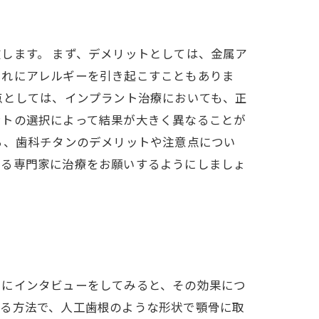
します。 まず、デメリットとしては、金属ア
まれにアレルギーを引き起こすこともありま
点としては、インプラント治療においても、正
ントの選択によって結果が大きく異なることが
ら、歯科チタンのデメリットや注意点につい
きる専門家に治療をお願いするようにしましょ
ちにインタビューをしてみると、その効果につ
する方法で、人工歯根のような形状で顎骨に取