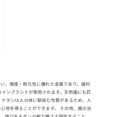
ない、強度・耐久性に優れた金属であり、歯科
のインプラントが使用されます。天然歯にも匹
、チタンは人の体に馴染む性質があるため、人
心地を得ることができます。 その他、歯の治
は、傷口をチタンの板で押さえ固定すること