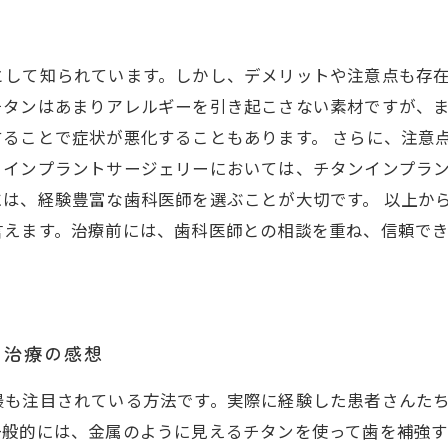
して知られています。しかし、デメリットや注意点も存在
チタンはあまりアレルギーを引き起こさない素材ですが、
ることで症状が悪化することもあります。 さらに、注意
、インプラントサージェリーにおいては、チタンインプラ
は、経験豊富な歯科医師を選ぶことが大切です。 以上か
言えます。治療前には、歯科医師との相談を重ね、信頼で
の治療の感想
最も注目されている方法です。実際に経験した患者さんた
一般的には、金属のように見えるチタンを使って歯を補強