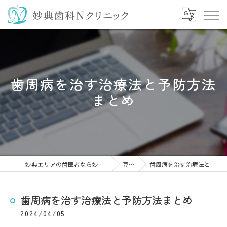
歯周病を治す治療法と予防方法
まとめ
妙典エリアの歯医者なら妙典歯科Nクリニック
豆知識
歯周病を治す治療法と予防方法まとめ
歯周病を治す治療法と予防方法まとめ
2024/04/05