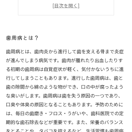
歯周病にかかりやすい人の特徴
歯周病と健康の関係性
歯周病とは？
歯周病とは、歯肉炎から進行して歯を支える骨まで炎症
が進んでしまう病気です。歯肉が腫れたり出血したりす
る初期の歯周病は自覚症状が軽く、気付かないうちに進
行してしまうこともあります。進行した歯周病は、歯と
歯の隙間から綿のような物ができ、口の中が腐ったよう
な臭いがします。歯周病は歯を失う原因の一つであり、
口臭や体臭の原因となることもあります。予防のために
は、毎日の歯磨き・フロス・うがいや、歯科医院での定
期的な歯石除去などが重要です。また、栄養のバランス
をとることや、タバコを控えるなど、生活習慣も歯周病