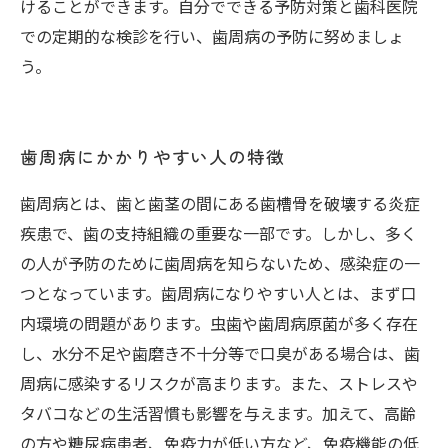
けることができます。自分でできる予防対策と歯科医院
での定期的な検診を行い、歯周病の予防に努めましょ
う。
歯周病にかかりやすい人の特徴
歯周病とは、歯と歯茎の間にある歯槽骨を破壊する炎症
疾患で、歯の支持組織の重要な一部です。しかし、多く
の人が予防のために歯周病を知らないため、感染症の一
つとなっています。歯周病になりやすい人とは、まず口
内環境の問題があります。虫歯や歯周病原菌が多く存在
し、水分不足や歯磨き不十分等で口臭がある場合は、歯
周病に感染するリスクが高まります。また、ストレスや
タバコなどの生活習慣も影響を与えます。加えて、高齢
の方や糖尿病患者、免疫力が低い方など、免疫機能の低