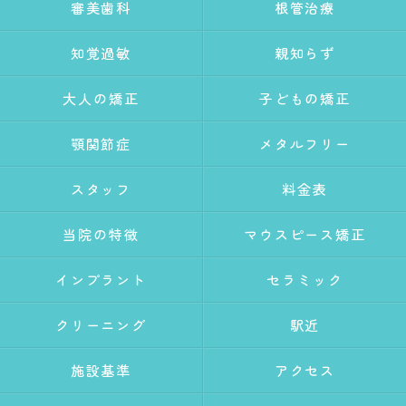
審美歯科
根管治療
知覚過敏
親知らず
大人の矯正
子どもの矯正
顎関節症
メタルフリー
スタッフ
料金表
当院の特徴
マウスピース矯正
インプラント
セラミック
クリーニング
駅近
施設基準
アクセス