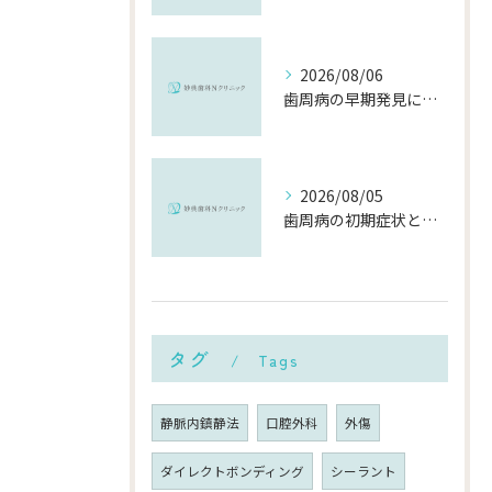
2026/08/06
歯周病の早期発見に役立つチェック方法と千葉県市川市で受診するメリット
2026/08/05
歯周病の初期症状と千葉県市川市で早期に対策を始めるポイント
タグ
Tags
静脈内鎮静法
口腔外科
外傷
ダイレクトボンディング
シーラント