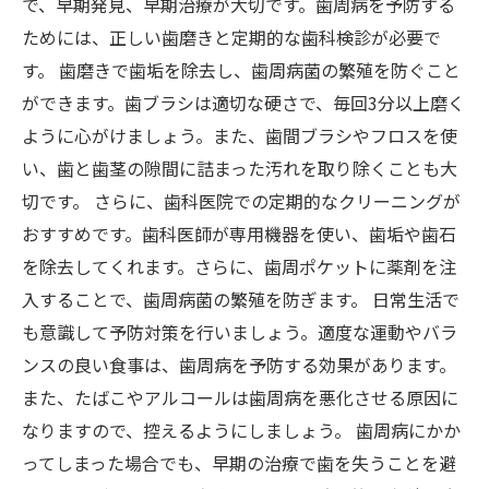
で、早期発見、早期治療が大切です。歯周病を予防する
ためには、正しい歯磨きと定期的な歯科検診が必要で
す。 歯磨きで歯垢を除去し、歯周病菌の繁殖を防ぐこと
ができます。歯ブラシは適切な硬さで、毎回3分以上磨く
ように心がけましょう。また、歯間ブラシやフロスを使
い、歯と歯茎の隙間に詰まった汚れを取り除くことも大
切です。 さらに、歯科医院での定期的なクリーニングが
おすすめです。歯科医師が専用機器を使い、歯垢や歯石
を除去してくれます。さらに、歯周ポケットに薬剤を注
入することで、歯周病菌の繁殖を防ぎます。 日常生活で
も意識して予防対策を行いましょう。適度な運動やバラ
ンスの良い食事は、歯周病を予防する効果があります。
また、たばこやアルコールは歯周病を悪化させる原因に
なりますので、控えるようにしましょう。 歯周病にかか
ってしまった場合でも、早期の治療で歯を失うことを避