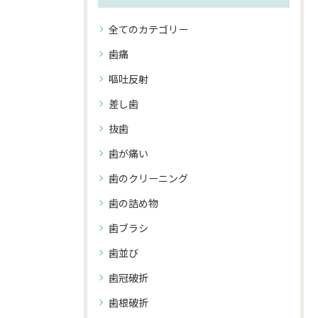
全てのカテゴリー
歯痛
嘔吐反射
差し歯
抜歯
歯が痛い
歯のクリーニング
歯の詰め物
歯ブラシ
歯並び
歯冠破折
歯根破折