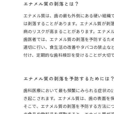
エナメル質の剥落とは？
エナメル質は、歯の最も外側にある硬い組織
は剥落することがあります。エナメル質が剥
病のリスクが高まることがあります。エナメ
歯医者では、エナメル質の剥落を予防するた
適切に行い、食生活の改善やタバコの禁止な
付け、定期的な歯科検診を受けることが大切
エナメル質の剥落を予防するためには
歯科医療において最も頻繁にみられる症状の
き起こされます。エナメル質は、歯の表面を
そこで、エナメル質の剥落を予防する方法につ