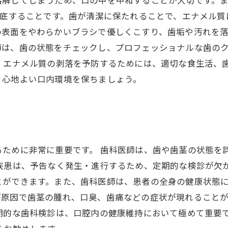
溶解してしまうため、口の中を中和することが大切です。
徹底することです。歯が清潔に保たれることで、エナメル
表面をやわらかいブラシで優しくこすり、歯垢や汚れを落
師は、歯の状態をチェックし、プロフェッショナルな歯の
、エナメル質の剥落を予防するためには、適切な食生活、
、心地よい口内環境を保ちましょう。
るために非常に重要です。 歯科医師は、歯や歯茎の状態を
の疾患は、予告なく発生・進行するため、定期的な検診が欠
とができます。また、歯科医師は、患者の全身の健康状態
が原因で歯茎の腫れ、口臭、歯痛などの症状が現れること
期的な歯科検診は、口腔内の健康維持において極めて重要