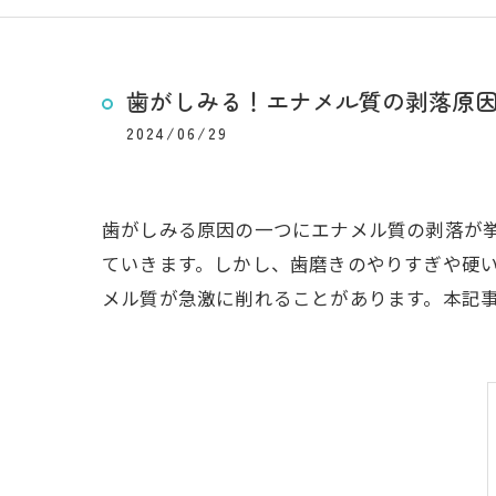
歯がしみる！エナメル質の剥落原
2024/06/29
歯がしみる原因の一つにエナメル質の剥落が
ていきます。しかし、歯磨きのやりすぎや硬
メル質が急激に削れることがあります。本記