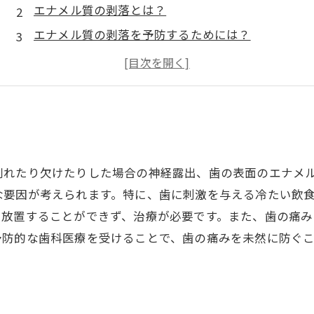
エナメル質の剥落とは？
エナメル質の剥落を予防するためには？
定期的な歯科検診が重要な理由
削れたり欠けたりした場合の神経露出、歯の表面のエナメ
な要因が考えられます。特に、歯に刺激を与える冷たい飲
、放置することができず、治療が必要です。また、歯の痛
予防的な歯科医療を受けることで、歯の痛みを未然に防ぐ