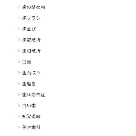
歯の詰め物
歯ブラシ
歯並び
歯冠破折
歯根破折
口臭
歯石取り
歯磨き
歯科恐怖症
白い歯
知覚過敏
美容歯科