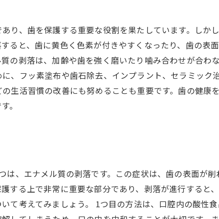
であり、歯を保護する重要な役割を果たしています。しか
落すると、歯に黄色く色素が付きやすくなったり、歯の表
ル質の剥落は、加齢や歯を強く磨いたり噛み合わせが合わ
めに、フッ素塗布や歯石除去、インプラント、セラミック
どの生活習慣の改善にも努めることも重要です。歯の健康
です。
？
1つは、エナメル質の剥落です。この症状は、歯の表面が削
保護する上で非常に重要な部分であり、剥落が進行すると
いて考えてみましょう。 1つ目の方法は、口腔内の酸性