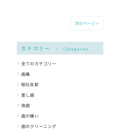
次のページ >
カテゴリー
Categories
全てのカテゴリー
歯痛
嘔吐反射
差し歯
抜歯
歯が痛い
歯のクリーニング