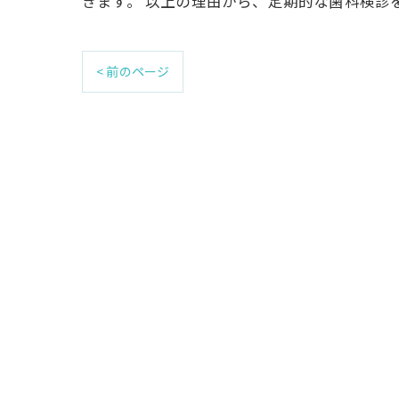
きます。 以上の理由から、定期的な歯科検診
< 前のページ