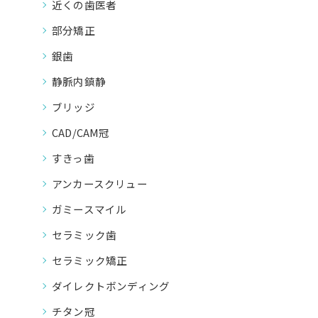
近くの歯医者
部分矯正
銀歯
静脈内鎮静
ブリッジ
CAD/CAM冠
すきっ歯
アンカースクリュー
ガミースマイル
セラミック歯
セラミック矯正
ダイレクトボンディング
チタン冠