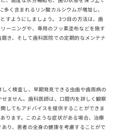
また、適度な水分補給も、歯の状態を保つ上で
質に多く含まれるリン酸カルシウムが増加し、
とすようにしましょう。 3つ目の方法は、歯
クリーニングや、専用のフッ素塗布などを施す
歯磨き、そして歯科医院での定期的なメンテナ
詳しく検査し、早期発見できる虫歯や歯周病の
かせません。歯科医師は、口腔内を詳しく観察
に関してもアドバイスを提供することができま
があります。このような症状がある場合、治療
であり、患者の全身の健康を考慮することがで