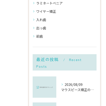
ラミネートべニア
ワイヤー矯正
入れ歯
出っ歯
前歯
最近の投稿
Recent
Posts
2026/08/09
マウスピース矯正の頻度や千葉県市川市での通院・交換ペースと費用を徹底解説