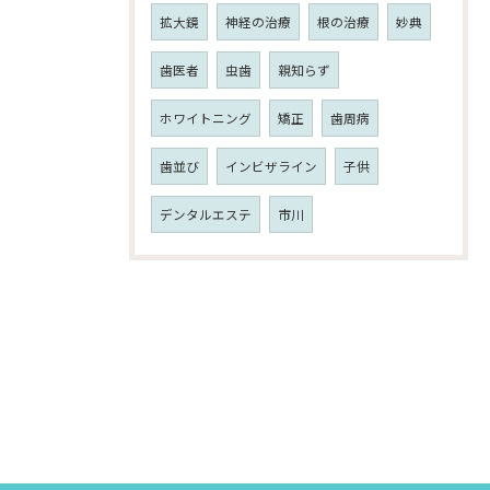
拡大鏡
神経の治療
根の治療
妙典
歯医者
虫歯
親知らず
ホワイトニング
矯正
歯周病
歯並び
インビザライン
子供
デンタルエステ
市川