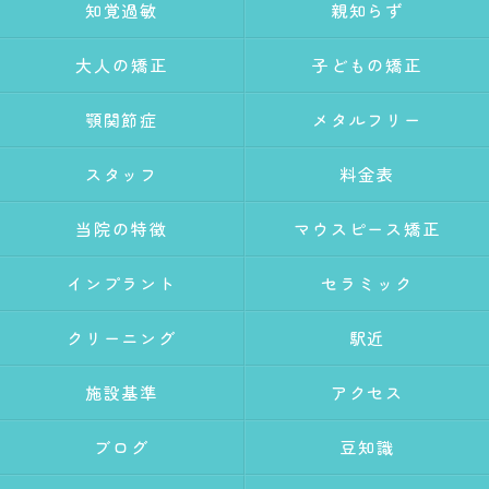
知覚過敏
親知らず
大人の矯正
子どもの矯正
顎関節症
メタルフリー
スタッフ
料金表
当院の特徴
マウスピース矯正
インプラント
セラミック
クリーニング
駅近
施設基準
アクセス
ブログ
豆知識