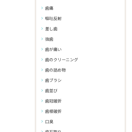
歯痛
嘔吐反射
差し歯
抜歯
歯が痛い
歯のクリーニング
歯の詰め物
歯ブラシ
歯並び
歯冠破折
歯根破折
口臭
歯石取り