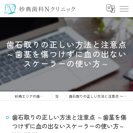
歯石取りの正しい方法と注意点
～歯茎を傷つけずに血の出ない
スケーラーの使い方～
妙典エリアの歯医者なら妙典歯科Nクリニック
豆知識
歯石取りの正しい方法と注意点 ～歯茎を傷つけずに血の出ないスケーラーの使い方～
歯石取りの正しい方法と注意点 ～歯茎を傷
つけずに血の出ないスケーラーの使い方～