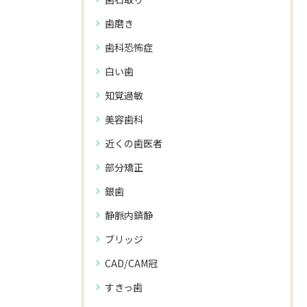
歯磨き
歯科恐怖症
白い歯
知覚過敏
美容歯科
近くの歯医者
部分矯正
銀歯
静脈内鎮静
ブリッジ
CAD/CAM冠
すきっ歯