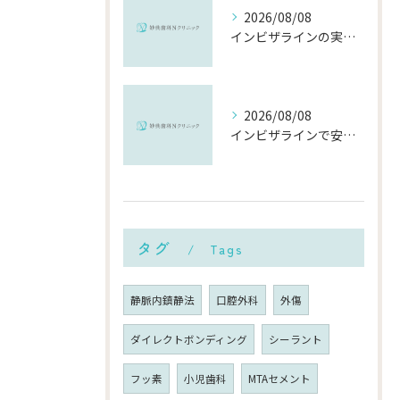
2026/08/08
インビザラインの実績で選ぶ千葉県市川市の安心できる矯正歯科の比較ポイント
2026/08/08
インビザラインで安い千葉県市川市の総額費用と選び方を徹底解説
タグ
Tags
静脈内鎮静法
口腔外科
外傷
ダイレクトボンディング
シーラント
フッ素
小児歯科
MTAセメント