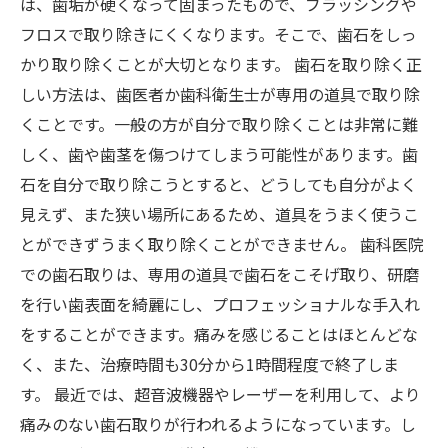
は、歯垢が硬くなって固まったもので、ブラッシングや
フロスで取り除きにくくなります。そこで、歯石をしっ
かり取り除くことが大切となります。 歯石を取り除く正
しい方法は、歯医者か歯科衛生士が専用の道具で取り除
くことです。一般の方が自分で取り除くことは非常に難
しく、歯や歯茎を傷つけてしまう可能性があります。歯
石を自分で取り除こうとすると、どうしても自分がよく
見えず、また狭い場所にあるため、道具をうまく使うこ
とができずうまく取り除くことができません。 歯科医院
での歯石取りは、専用の道具で歯石をこそげ取り、研磨
を行い歯表面を綺麗にし、プロフェッショナルな手入れ
をすることができます。痛みを感じることはほとんどな
く、また、治療時間も30分から1時間程度で終了しま
す。 最近では、超音波機器やレーザーを利用して、より
痛みのない歯石取りが行われるようになっています。し