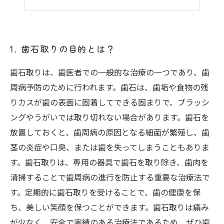
1. 歯石取りの目的とは？
歯石取りは、歯医者での一般的な治療の一つであり、歯
周病予防のために行われます。歯石は、歯垢や食物の残
りカスが歯の表面に固着してできる固まりで、ブラッシ
ングやうがいでは取り切れない場合があります。歯石を
放置しておくと、歯周病の原因となる細菌が繁殖し、歯
茎の炎症や口臭、または歯を失ってしまうこともありま
す。歯石取りは、専用の器具で歯石を取り除き、歯肉を
清掃することで歯周病の進行を防止する重要な治療法で
す。定期的に歯石取りを受けることで、歯の健康を保
ち、美しい笑顔を保つことができます。歯石取りは痛み
が少なく、安全で実績のある治療法であるため、ぜひ歯