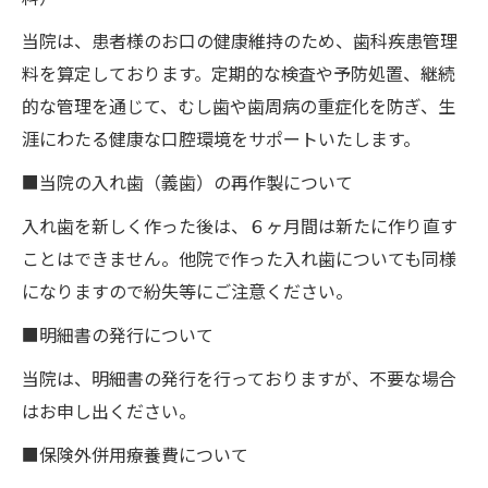
当院は、患者様のお口の健康維持のため、歯科疾患管理
料を算定しております。定期的な検査や予防処置、継続
的な管理を通じて、むし歯や歯周病の重症化を防ぎ、生
涯にわたる健康な口腔環境をサポートいたします。
■当院の入れ歯（義歯）の再作製について
入れ歯を新しく作った後は、６ヶ月間は新たに作り直す
ことはできません。他院で作った入れ歯についても同様
になりますので紛失等にご注意ください。
■明細書の発行について
当院は、明細書の発行を行っておりますが、不要な場合
はお申し出ください。
■保険外併用療養費について