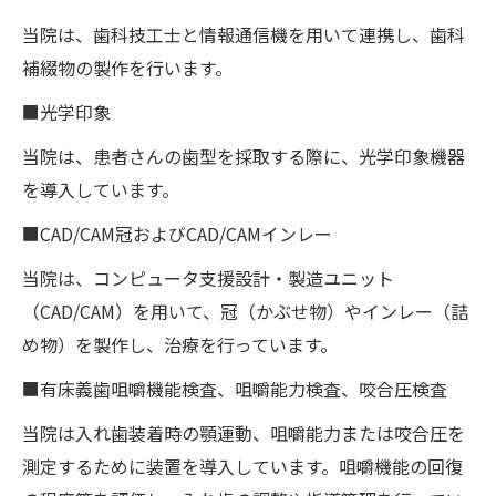
当院は、歯科技工士と情報通信機を用いて連携し、歯科
補綴物の製作を行います。
■光学印象
当院は、患者さんの歯型を採取する際に、光学印象機器
を導入しています。
■CAD/CAM冠およびCAD/CAMインレー
当院は、コンピュータ支援設計・製造ユニット
（CAD/CAM）を用いて、冠（かぶせ物）やインレー（詰
め物）を製作し、治療を行っています。
■有床義歯咀嚼機能検査、咀嚼能力検査、咬合圧検査
当院は入れ歯装着時の顎運動、咀嚼能力または咬合圧を
測定するために装置を導入しています。咀嚼機能の回復