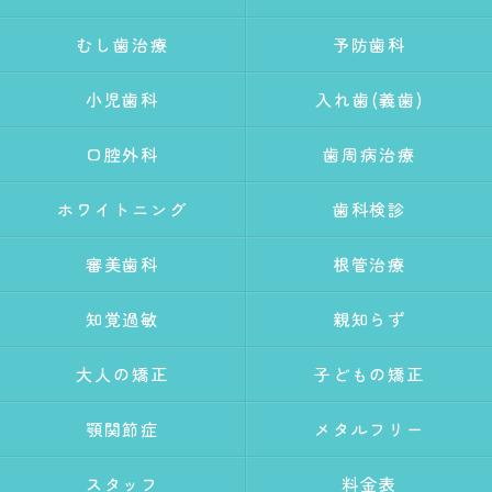
むし歯治療
予防歯科
小児歯科
入れ歯(義歯)
口腔外科
歯周病治療
ホワイトニング
歯科検診
審美歯科
根管治療
知覚過敏
親知らず
大人の矯正
子どもの矯正
顎関節症
メタルフリー
スタッフ
料金表