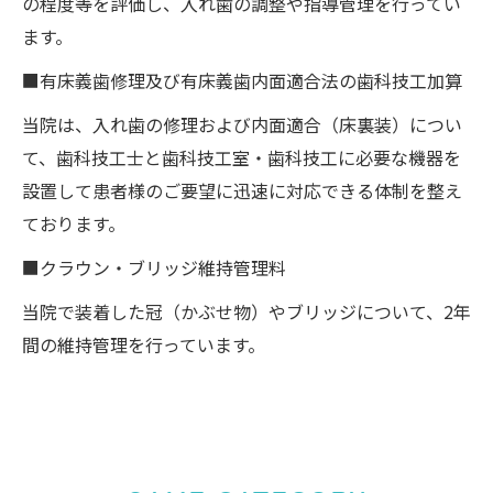
の程度等を評価し、入れ歯の調整や指導管理を行ってい
ます。
■有床義歯修理及び有床義歯内面適合法の歯科技工加算
当院は、入れ歯の修理および内面適合（床裏装）につい
て、歯科技工士と歯科技工室・歯科技工に必要な機器を
設置して患者様のご要望に迅速に対応できる体制を整え
ております。
■クラウン・ブリッジ維持管理料
当院で装着した冠（かぶせ物）やブリッジについて、2年
間の維持管理を行っています。