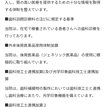
入し、質の高い医療を提供するための十分な情報を取得
する体制を整えています。
■歯科訪問診療料の注15に規定する基準
当院は、在宅で療養されている患者さんへの歯科診療を
行っております。
■外来後発医薬品使用体制加算
当院は、後発医薬品（ジェネリック医薬品）の使用に積
極的に取り組んでいます。
■歯科技工士連携加算1及び光学印象歯科技工士連携加
算
当院は、歯科補綴物の製作においては歯科技工士と連携
し歯科治療にあたり、光学印象機器を備えています。
■歯科技工士連携加算２