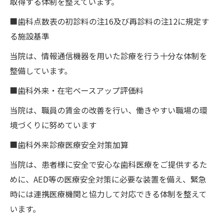
取得する体制を整えています。
■歯科点数表の初診料の注16及び再診料の注12に規定す
る施設基準
当院は、情報通信機器を用いた診療を行う十分な体制を
整備しています。
■歯科外来・在宅ベースアップ評価料
当院は、職員の賃金の改善を行い、働きやすい職場の環
境づくりに努めています
■歯科外来診療医療安全対策加算
当院は、患者様に安全で安心な歯科医療をご提供するた
めに、AED等の医療安全対策に必要な装置を備え、緊急
時には連携医療機関と協力して対応できる体制を整えて
います。