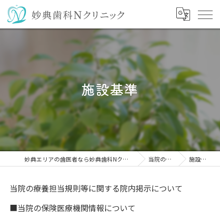
施設基準
妙典エリアの歯医者なら妙典歯科Nクリニック
当院の特徴
施設基準
当院の療養担当規則等に関する院内掲示について
■当院の保険医療機関情報について