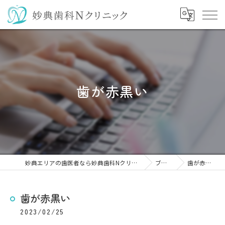
歯が赤黒い
妙典エリアの歯医者なら妙典歯科Nクリニック
ブログ
歯が赤黒い
歯が赤黒い
2023/02/25