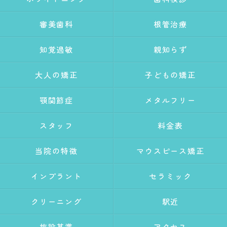
審美歯科
根管治療
知覚過敏
親知らず
大人の矯正
子どもの矯正
顎関節症
メタルフリー
スタッフ
料金表
当院の特徴
マウスピース矯正
インプラント
セラミック
クリーニング
駅近
施設基準
アクセス