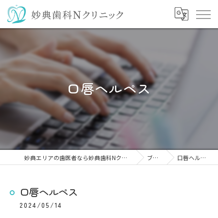
口唇ヘルペス
妙典エリアの歯医者なら妙典歯科Nクリニック
ブログ
口唇ヘルペス
口唇ヘルペス
2024/05/14