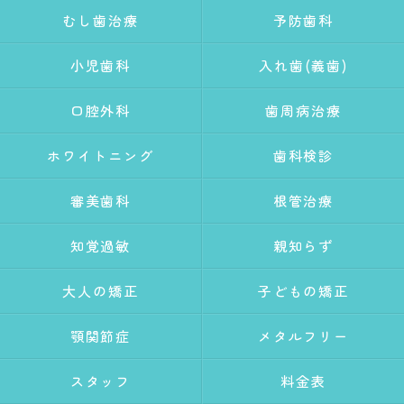
むし歯治療
予防歯科
小児歯科
入れ歯(義歯)
口腔外科
歯周病治療
ホワイトニング
歯科検診
審美歯科
根管治療
知覚過敏
親知らず
大人の矯正
子どもの矯正
顎関節症
メタルフリー
スタッフ
料金表