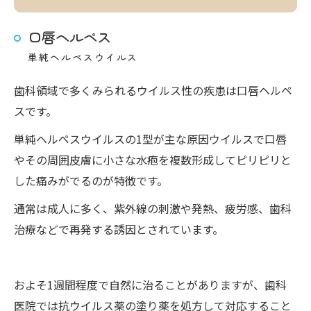
口唇ヘルペス
単純ヘルペスウイルス
歯科領域で多くみられるウイルス性の疾患は口唇ヘルペ
スです。
単純ヘルペスウイルスの1型が主な原因ウイルスで口唇
やその周囲皮膚に小さな水疱を複数形成してピリピリと
した痛みがでるのが特徴です。
通常は成人に多く、紫外線の刺激や発熱、疲労感、歯科
治療などで再発する誘因とされています。
およそ1週間程度で自然に治ることがありますが、歯科
医院では抗ウイルス薬の塗り薬を処方して対応すること