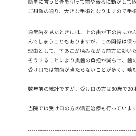
簡単に言うと骨を切って前や後ろに動かして
ご想像の通り、大きな手術となりますので手
通常歯を見たときには、上の歯が下の歯にかぶ
んでしまうこともありますが、この関係は保
理由として、下あごが噛みながら前方に動い
そうすることにより奥歯の負担が減らせ、歯
受け口では前歯が当たらないことが多く、噛
数年前の統計ですが、受け口の方は80歳で2
当院では受け口の方の矯正治療も行っていま
---------------------------------------------------------