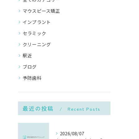
マウスピース矯正
インプラント
セラミック
クリーニング
駅近
ブログ
予防歯科
最近の投稿
Recent Posts
2026/08/07