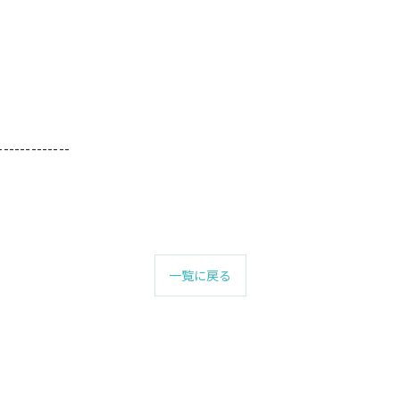
-------------
一覧に戻る