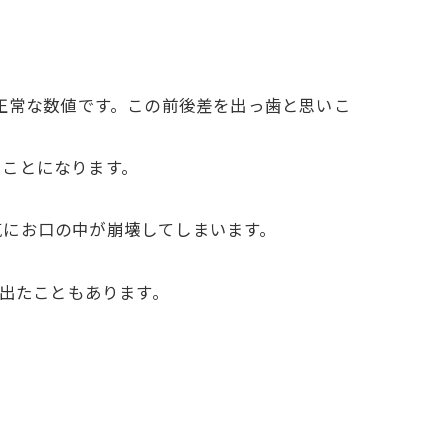
正常な数値です。この前後差を出っ歯と思いこ
くことになります。
気にお口の中が崩壊してしまいます。
が出たこともあります。