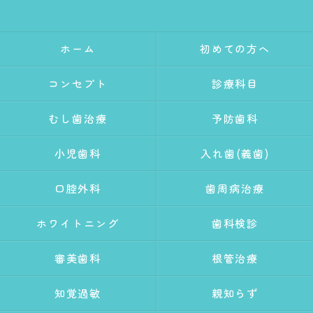
ホーム
初めての方へ
コンセプト
診療科目
むし歯治療
予防歯科
小児歯科
入れ歯(義歯)
口腔外科
歯周病治療
ホワイトニング
歯科検診
審美歯科
根管治療
知覚過敏
親知らず