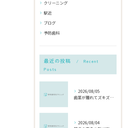
クリーニング
駅近
ブログ
予防歯科
最近の投稿
Recent
Posts
2026/08/05
歯茎が腫れてズキズキ痛む時の応急処置と、早めに受診すべき理由
2026/08/04