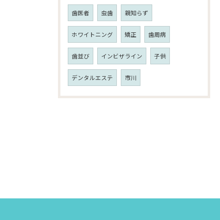
歯医者
虫歯
親知らず
ホワイトニング
矯正
歯周病
歯並び
インビザライン
子供
デンタルエステ
市川