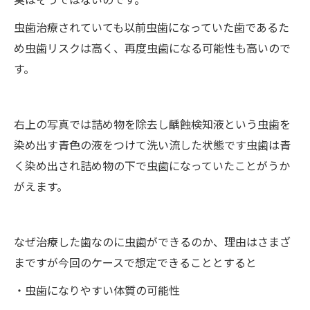
虫歯治療されていても以前虫歯になっていた歯であるた
め虫歯リスクは高く、再度虫歯になる可能性も高いので
す。
右上の写真では詰め物を除去し齲蝕検知液という虫歯を
染め出す青色の液をつけて洗い流した状態です虫歯は青
く染め出され詰め物の下で虫歯になっていたことがうか
がえます。
なぜ治療した歯なのに虫歯ができるのか、理由はさまざ
まですが今回のケースで想定できることとすると
・虫歯になりやすい体質の可能性