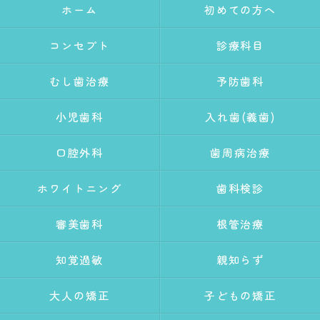
ホーム
初めての方へ
コンセプト
診療科目
むし歯治療
予防歯科
小児歯科
入れ歯(義歯)
口腔外科
歯周病治療
ホワイトニング
歯科検診
審美歯科
根管治療
知覚過敏
親知らず
大人の矯正
子どもの矯正