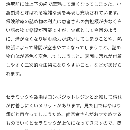
治療前には上下の歯で摩耗して無くなってしまった、小
窩裂溝と呼ばれる複雑な溝を再現し充填されています。
保険診療の詰め物の利点は患者さんの負担額が少なく白
い詰め物で修復が可能ですが、欠点として今回のよう
に、溝がなくなり噛む能力が減少してしまうことや、熱
膨張によって隙間が空きやすくなってしまうこと、詰め
物自体が茶色く変色してしまうこと。表面に汚れが付着
しやすく二次的な虫歯になりやすいこと。などがあげら
れます。
セラミックや銀歯はコンポジットレジンと比較して汚れ
が付着しにくいメリットがあります。見た目ではやはり
銀だと目立ってしまうため、歯医者さんがおすすめする
ものでいくとセラミックが上位になってきますので、費