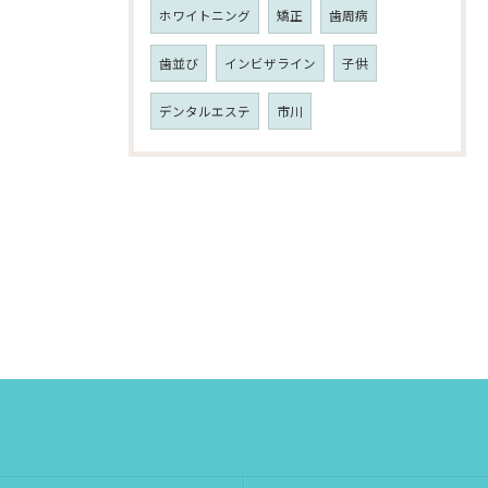
ホワイトニング
矯正
歯周病
歯並び
インビザライン
子供
デンタルエステ
市川