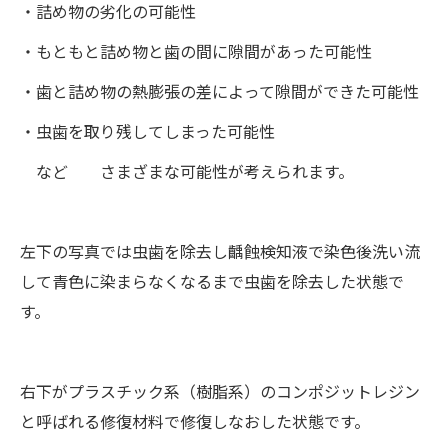
・詰め物の劣化の可能性
・もともと詰め物と歯の間に隙間があった可能性
・歯と詰め物の熱膨張の差によって隙間ができた可能性
・虫歯を取り残してしまった可能性
など さまざまな可能性が考えられます。
左下の写真では虫歯を除去し齲蝕検知液で染色後洗い流
して青色に染まらなくなるまで虫歯を除去した状態で
す。
右下がプラスチック系（樹脂系）のコンポジットレジン
と呼ばれる修復材料で修復しなおした状態です。