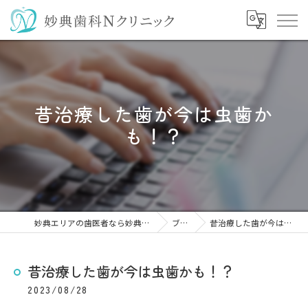
昔治療した歯が今は虫歯か
も！？
妙典エリアの歯医者なら妙典歯科Nクリニック
ブログ
昔治療した歯が今は虫歯かも！？
昔治療した歯が今は虫歯かも！？
2023/08/28