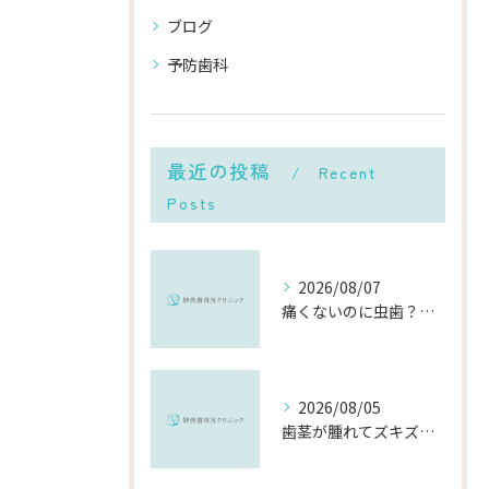
ブログ
予防歯科
最近の投稿
Recent
Posts
2026/08/07
痛くないのに虫歯？「痛みのない虫歯」が進行する理由と発見方法
2026/08/05
歯茎が腫れてズキズキ痛む時の応急処置と、早めに受診すべき理由