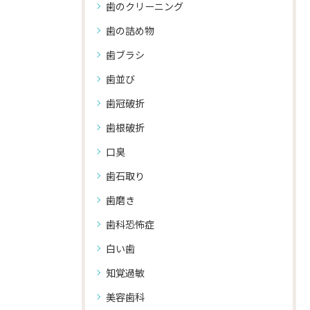
歯のクリーニング
歯の詰め物
歯ブラシ
歯並び
歯冠破折
歯根破折
口臭
歯石取り
歯磨き
歯科恐怖症
白い歯
知覚過敏
美容歯科