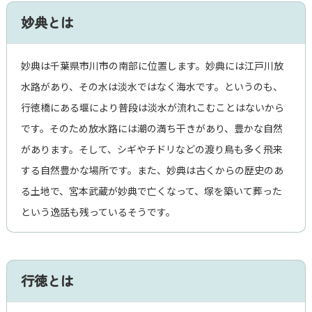
妙典とは
妙典は千葉県市川市の南部に位置します。妙典には江戸川放
水路があり、その水は淡水ではなく海水です。というのも、
行徳橋にある堰により普段は淡水が流れこむことはないから
です。そのため放水路には潮の満ち干きがあり、豊かな自然
があります。そして、シギやチドリなどの渡り鳥も多く飛来
する自然豊かな場所です。また、妙典は古くからの歴史のあ
る土地で、宮本武蔵が妙典で亡くなって、塚を築いて葬った
という逸話も残っているそうです。
行徳とは