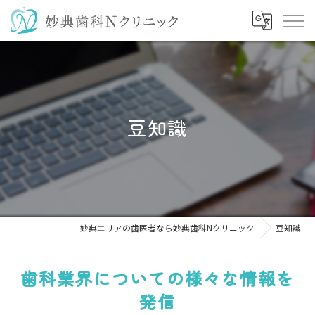
豆知識
妙典エリアの歯医者なら妙典歯科Nクリニック
豆知識
歯科業界についての様々な情報を
発信