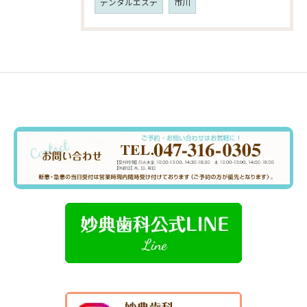
デンタルエステ
市川