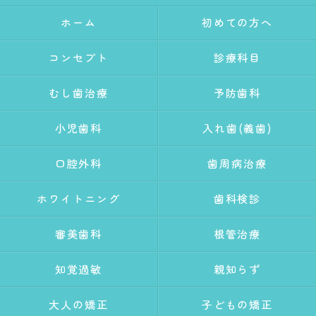
ホーム
初めての方へ
コンセプト
診療科目
むし歯治療
予防歯科
小児歯科
入れ歯(義歯)
口腔外科
歯周病治療
ホワイトニング
歯科検診
審美歯科
根管治療
知覚過敏
親知らず
大人の矯正
子どもの矯正