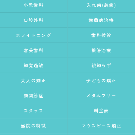
小児歯科
入れ歯(義歯)
口腔外科
歯周病治療
ホワイトニング
歯科検診
審美歯科
根管治療
知覚過敏
親知らず
大人の矯正
子どもの矯正
顎関節症
メタルフリー
スタッフ
料金表
当院の特徴
マウスピース矯正