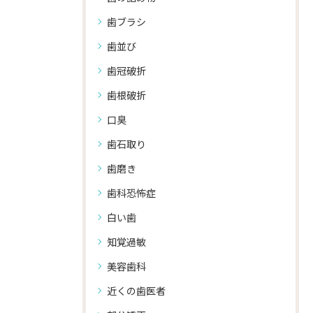
歯ブラシ
歯並び
歯冠破折
歯根破折
口臭
歯石取り
歯磨き
歯科恐怖症
白い歯
知覚過敏
美容歯科
近くの歯医者