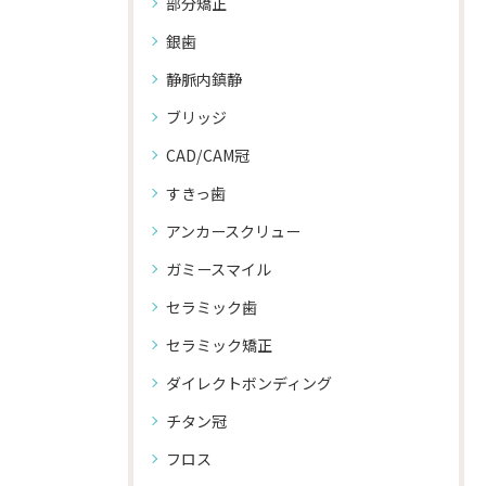
部分矯正
銀歯
静脈内鎮静
ブリッジ
CAD/CAM冠
すきっ歯
アンカースクリュー
ガミースマイル
セラミック歯
セラミック矯正
ダイレクトボンディング
チタン冠
フロス