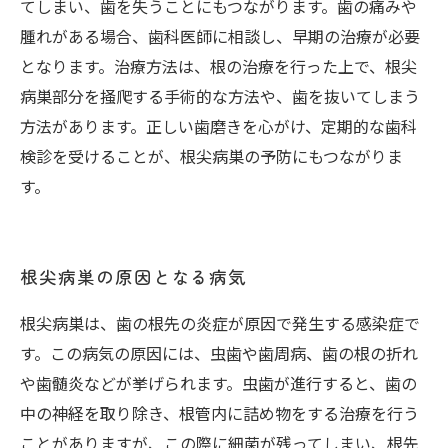
てしまい、歯を失うことにもつながります。歯の痛みや
腫れがある場合、歯科医師に相談し、早期の治療が必要
となります。治療方法は、根の治療を行った上で、根尖
病巣部分を掻爬する手術的な方法や、歯を抜いてしまう
方法があります。正しい歯磨きを心がけ、定期的な歯科
検診を受けることが、根尖病巣の予防にもつながりま
す。
根尖病巣の原因となる病気
根尖病巣は、歯の根先の炎症が原因で発生する感染症で
す。この病気の原因には、虫歯や歯周病、歯の根の折れ
や歯髄炎などが挙げられます。虫歯が進行すると、歯の
中の神経を取り除き、根管内に詰め物をする治療を行う
ことがありますが、この際に細菌が残ってしまい、根先