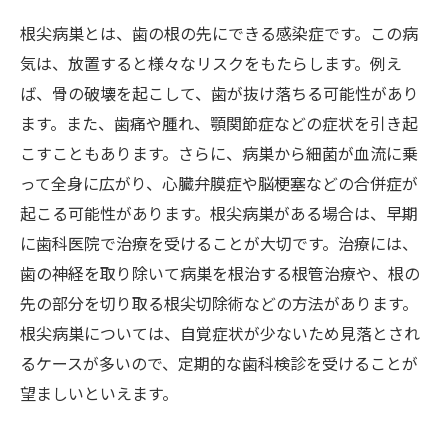
根尖病巣とは、歯の根の先にできる感染症です。この病
気は、放置すると様々なリスクをもたらします。例え
ば、骨の破壊を起こして、歯が抜け落ちる可能性があり
ます。また、歯痛や腫れ、顎関節症などの症状を引き起
こすこともあります。さらに、病巣から細菌が血流に乗
って全身に広がり、心臓弁膜症や脳梗塞などの合併症が
起こる可能性があります。根尖病巣がある場合は、早期
に歯科医院で治療を受けることが大切です。治療には、
歯の神経を取り除いて病巣を根治する根管治療や、根の
先の部分を切り取る根尖切除術などの方法があります。
根尖病巣については、自覚症状が少ないため見落とされ
るケースが多いので、定期的な歯科検診を受けることが
望ましいといえます。