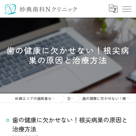
歯の健康に欠かせない！根尖病
巣の原因と治療方法
妙典エリアの歯医者なら妙典歯科Nクリニック
豆知識
歯の健康に欠かせない！根尖病巣の原因と治療方法
歯の健康に欠かせない！根尖病巣の原因と
治療方法