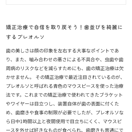
矯正治療で自信を取り戻そう！歯並びを綺麗に
するプレオルソ
歯の美しさは顔の印象を左右する大事なポイントであ
り、また、噛み合わせの悪さによる不具合や、虫歯や歯
周病のリスクなどを減らすためにも、歯の矯正治療は欠
かせません。 その矯正治療で最近注目されているのが、
プレオルソと呼ばれる青色のマウスピースを使った治療
法です。これまでの矯正治療で使われてきたブラケット
やワイヤーは目立つし、装置自体が歯の表面に付くた
め、歯磨きや食事の制限が必要でしたが、プレオルソな
ら日中1時間以上と夜間使用で目立ちにくく、マウスピ
ースを外せば好きなものが食べられ、歯磨きも普通にで