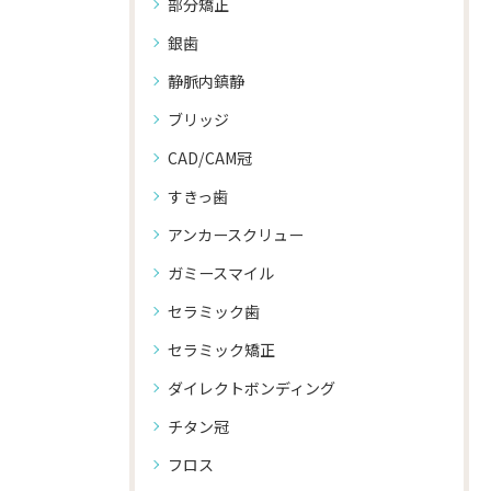
部分矯正
銀歯
静脈内鎮静
ブリッジ
CAD/CAM冠
すきっ歯
アンカースクリュー
ガミースマイル
セラミック歯
セラミック矯正
ダイレクトボンディング
チタン冠
フロス