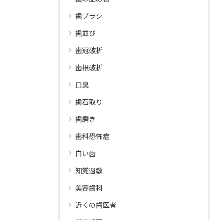
歯ブラシ
歯並び
歯冠破折
歯根破折
口臭
歯石取り
歯磨き
歯科恐怖症
白い歯
知覚過敏
美容歯科
近くの歯医者