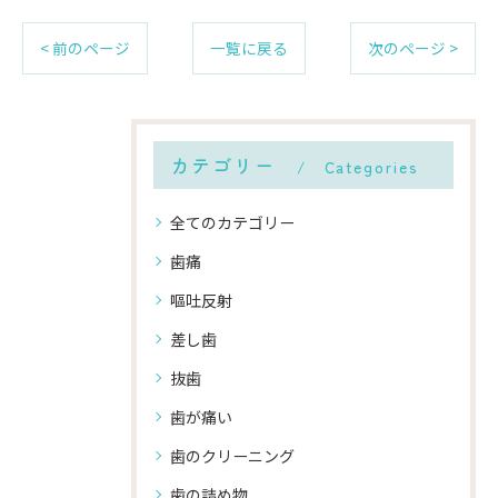
< 前のページ
一覧に戻る
次のページ >
カテゴリー
Categories
全てのカテゴリー
歯痛
嘔吐反射
差し歯
抜歯
歯が痛い
歯のクリーニング
歯の詰め物