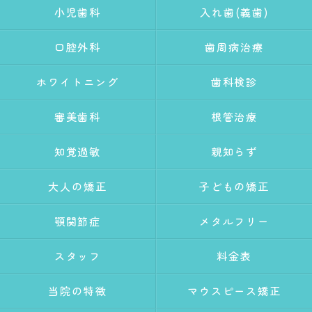
小児歯科
入れ歯(義歯)
口腔外科
歯周病治療
ホワイトニング
歯科検診
審美歯科
根管治療
知覚過敏
親知らず
大人の矯正
子どもの矯正
顎関節症
メタルフリー
スタッフ
料金表
当院の特徴
マウスピース矯正