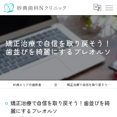
矯正治療で自信を取り戻そう！
歯並びを綺麗にするプレオルソ
妙典エリアの歯医者なら妙典歯科Nクリニック
豆知識
矯正治療で自信を取り戻そう！歯並びを綺麗にするプレオルソ
矯正治療で自信を取り戻そう！歯並びを綺
麗にするプレオルソ