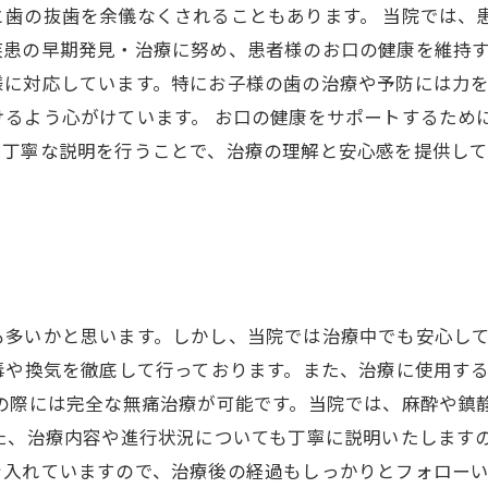
と歯の抜歯を余儀なくされることもあります。 当院では、
患の早期発見・治療に努め、患者様のお口の健康を維持す
様に対応しています。特にお子様の歯の治療や予防には力
けるよう心がけています。 お口の健康をサポートするため
、丁寧な説明を行うことで、治療の理解と安心感を提供し
も多いかと思います。しかし、当院では治療中でも安心し
毒や換気を徹底して行っております。また、治療に使用す
療の際には完全な無痛治療が可能です。当院では、麻酔や鎮
た、治療内容や進行状況についても丁寧に説明いたします
入れていますので、治療後の経過もしっかりとフォローい