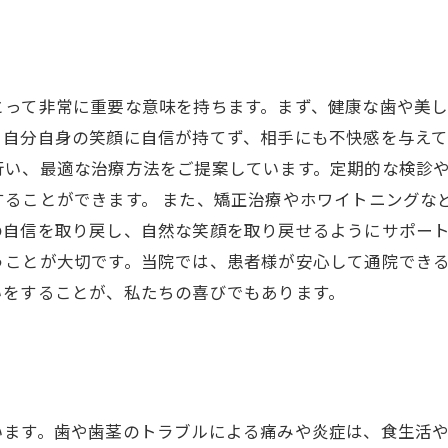
とって非常に重要な意味を持ちます。まず、健康な歯や美
自分自身の笑顔に自信が持てず、相手にも不快感を与えて
行い、最適な治療方法をご提案しています。定期的な検診
ることができます。 また、矯正治療やホワイトニングな
自信を取り戻し、自然な笑顔を取り戻せるようにサポート
うことが大切です。当院では、患者様が安心して通院でき
いをすることが、私たちの喜びでもあります。
います。歯や歯茎のトラブルによる痛みや炎症は、食生活