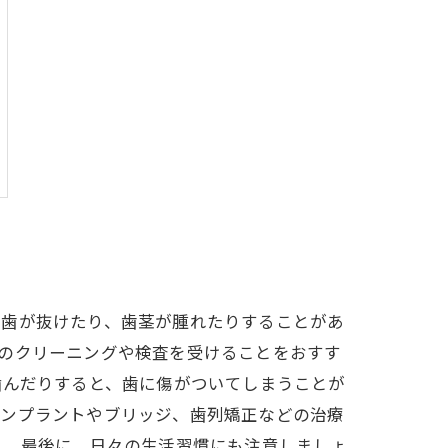
、歯が抜けたり、歯茎が腫れたりすることがあ
のクリーニングや検査を受けることをおすす
噛んだりすると、歯に傷がついてしまうことが
インプラントやブリッジ、歯列矯正などの治療
。 最後に、日々の生活習慣にも注意しましょ