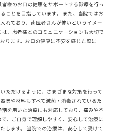
患者様のお口の健康をサポートする診療を行っ
ることを目指しています。 また、当院ではお
を入れており、歯医者さんが怖いというイメー
には、患者様とのコミュニケーションも大切で
ております。お口の健康に不安を感じた際に
ていただけるように、さまざまな対策を行って
る器具や材料もすべて滅菌・消毒されているた
静剤を用いた治療にも対応しており、痛みや不
ので、ご自身で理解しやすく、安心して治療に
たします。 当院での治療は、安心して受けて