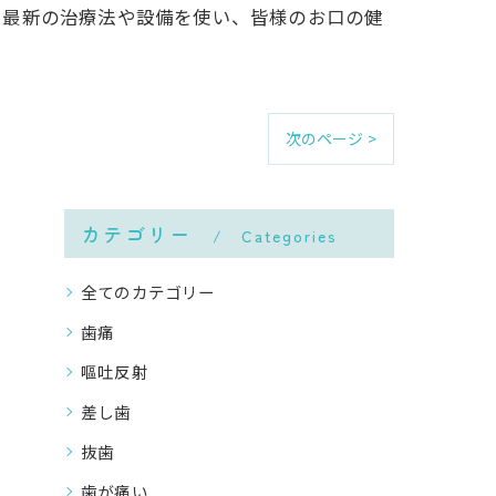
。最新の治療法や設備を使い、皆様のお口の健
次のページ >
カテゴリー
Categories
全てのカテゴリー
歯痛
嘔吐反射
差し歯
抜歯
歯が痛い