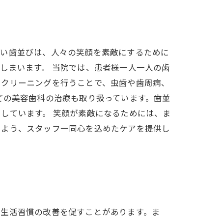
しい歯並びは、人々の笑顔を素敵にするために
しまいます。 当院では、患者様一人一人の歯
やクリーニングを行うことで、虫歯や歯周病、
どの美容歯科の治療も取り扱っています。歯並
しています。 笑顔が素敵になるためには、ま
るよう、スタッフ一同心を込めたケアを提供し
や生活習慣の改善を促すことがあります。ま