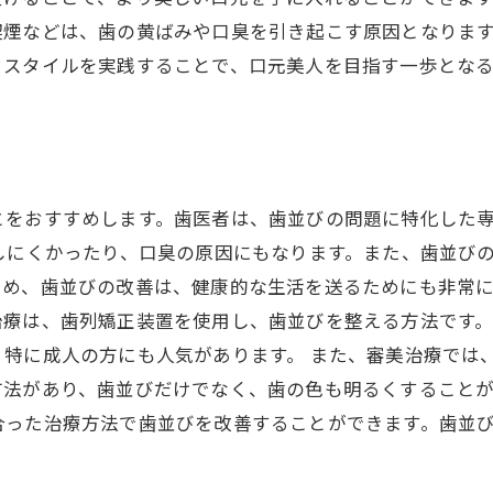
喫煙などは、歯の黄ばみや口臭を引き起こす原因となりま
フスタイルを実践することで、口元美人を目指す一歩とな
とをおすすめします。歯医者は、歯並びの問題に特化した
しにくかったり、口臭の原因にもなります。また、歯並び
め、歯並びの改善は、健康的な生活を送るためにも非常に
治療は、歯列矯正装置を使用し、歯並びを整える方法です
、特に成人の方にも人気があります。 また、審美治療では
法があり、歯並びだけでなく、歯の色も明るくすることが
合った治療方法で歯並びを改善することができます。歯並