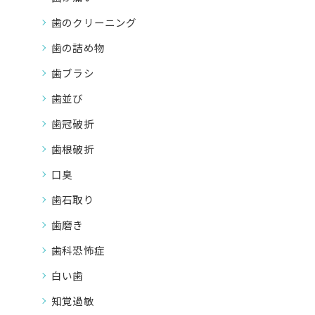
歯のクリーニング
歯の詰め物
歯ブラシ
歯並び
歯冠破折
歯根破折
口臭
歯石取り
歯磨き
歯科恐怖症
白い歯
知覚過敏