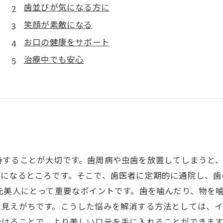
歯並びが気になる方に
笑顔が素敵になる
お口の健康をサポート
治療中でも安心
持することが大切です。歯周病や虫歯を放置してしまうと
気になるところです。そこで、歯医者に定期的に通院し、歯
元美人にとって重要なポイントです。歯を噛んだり、物を
に見えがちです。こうした悩みを解消する方法としては、
けることで、より美しい口元を手に入れることができます