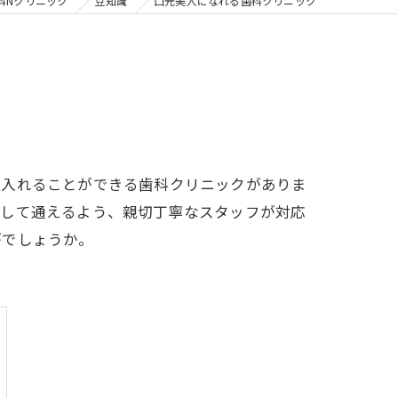
の矯正
科Nクリニック
豆知識
口元美人になれる歯科クリニック
フリー
に入れることができる歯科クリニックがありま
心して通えるよう、親切丁寧なスタッフが対応
がでしょうか。