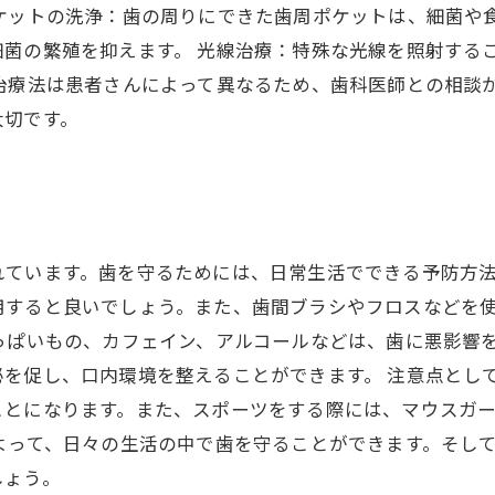
ケットの洗浄：歯の周りにできた歯周ポケットは、細菌や
菌の繁殖を抑えます。 光線治療：特殊な光線を照射する
治療法は患者さんによって異なるため、歯科医師との相談
大切です。
れています。歯を守るためには、日常生活でできる予防方
用すると良いでしょう。また、歯間ブラシやフロスなどを
っぱいもの、カフェイン、アルコールなどは、歯に悪影響
を促し、口内環境を整えることができます。 注意点とし
ことになります。また、スポーツをする際には、マウスガ
よって、日々の生活の中で歯を守ることができます。そし
しょう。