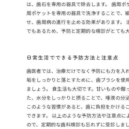
は、歯石を専用の器具で除去します。 歯周ポ
周ポケットを専用の器具で洗浄することで、細
せ、歯周病の進行を止める効果があります。 
でもあるため、予防と定期的な検診がとても
日常生活でできる予防方法と注意点
歯医者では、治療だけでなく予防にも力を入
垢をしっかりと落とすために、歯ブラシを使
ましょう。 食生活も大切です。甘いものや酸
た、水分をしっかりと摂ることで、唾液の分泌
このような習慣があると、歯に負担をかける
できます。 以上のような予防方法や注意点に
ので、定期的な歯科検診も忘れずに受診しま