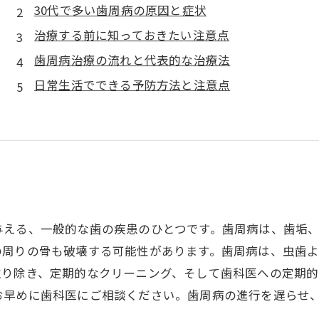
30代で多い歯周病の原因と症状
治療する前に知っておきたい注意点
歯周病治療の流れと代表的な治療法
日常生活でできる予防方法と注意点
与える、一般的な歯の疾患のひとつです。歯周病は、歯垢
の周りの骨も破壊する可能性があります。歯周病は、虫歯
取り除き、定期的なクリーニング、そして歯科医への定期的
お早めに歯科医にご相談ください。歯周病の進行を遅らせ