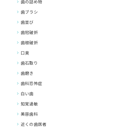
歯の詰め物
歯ブラシ
歯並び
歯冠破折
歯根破折
口臭
歯石取り
歯磨き
歯科恐怖症
白い歯
知覚過敏
美容歯科
近くの歯医者