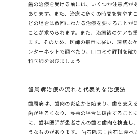
歯の治療を受ける前には、いくつか注意点が
あります。また、治療に多くの時間を費やす
どの場合は数回にわたる治療を要することが
ことが求められます。また、治療後のケアも
ます。そのため、医師の指示に従い、適切な
ンターネットで調べたり、口コミや評判を確
科医師を選びましょう。
歯周病治療の流れと代表的な治療法
歯周病は、歯肉の炎症から始まり、歯を支え
歯がゆるくなり、最悪の場合は抜歯することに
に、歯科医師が患者さんの歯と歯肉を検査し
うなものがあります。 歯石除去：歯石は食べ