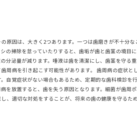
その原因は、大きく2つあります。一つは歯磨きが不十分
ラシの掃除を怠っていたりすると、歯垢が歯と歯茎の境目に
液の分泌量が減ります。唾液は歯を清潔にし、歯茎を守る重
て歯周病を引き起こす可能性があります。 歯周病の症状と
す。自覚症状がない場合もあるため、定期的な歯科検診を
周病を放置すると、歯を失う原因となります。細菌が歯周
意し、適切な対処をすることが、将来の歯の健康を守るた