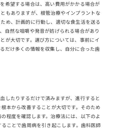
療を希望する場合は、高い費用がかかる場合が
こともありますが、根管治療やインプラントな
るため、計画的に行動し、適切な食生活を送る
は、自然な咀嚼や発音が妨げられる場合があり
ことが大切です。選び方については、事前にイ
きるだけ多くの情報を収集し、自分に合った歯
出血したりするだけで済みますが、進行すると
を根本から改善することが大切です。そのため
病の程度を確認します。治療法には、以下のよ
することで歯周病を引き起こします。歯科医師