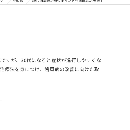
の矯正
ック
豆知識
30代歯周病治療のポイントを歯医者が解説！
フリー
ですが、30代になると症状が進行しやすくな
と治療法を身につけ、歯周病の改善に向けた取