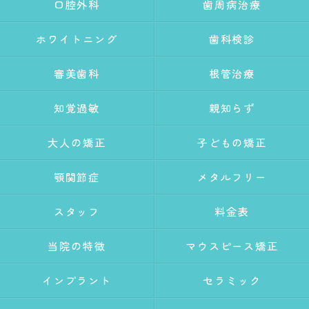
口腔外科
歯周病治療
ホワイトニング
歯科検診
審美歯科
根管治療
知覚過敏
親知らず
大人の矯正
子どもの矯正
顎関節症
メタルフリー
スタッフ
料金表
当院の特徴
マウスピース矯正
インプラント
セラミック