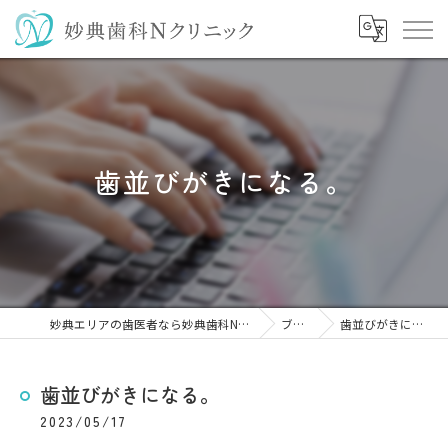
歯並びがきになる。
妙典エリアの歯医者なら妙典歯科Nクリニック
ブログ
歯並びがきになる。
歯並びがきになる。
2023/05/17