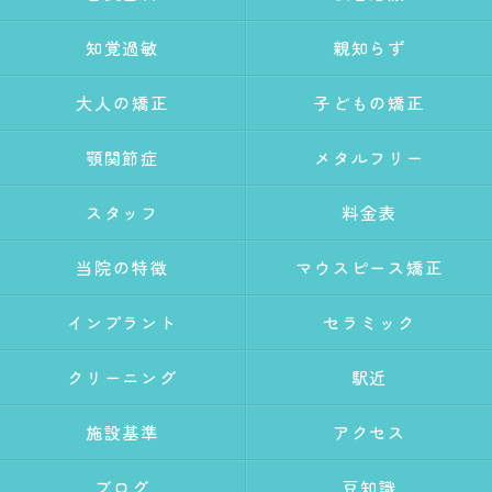
知覚過敏
親知らず
大人の矯正
子どもの矯正
顎関節症
メタルフリー
スタッフ
料金表
当院の特徴
マウスピース矯正
インプラント
セラミック
クリーニング
駅近
施設基準
アクセス
ブログ
豆知識