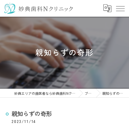
親知らずの奇形
妙典エリアの歯医者なら妙典歯科Nクリニック
ブログ
親知らずの奇形
親知らずの奇形
2023/11/14