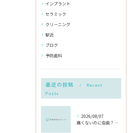
インプラント
セラミック
クリーニング
駅近
ブログ
予防歯科
最近の投稿
Recent
Posts
2026/08/07
痛くないのに虫歯？「痛みのない虫歯」が進行する理由と発見方法