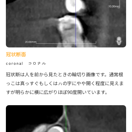
冠状断面
coronal コロナル
冠状断は人を前から見たときの輪切り画像です。通常根
っこは真っすぐもしくはㇵの字にやや開く程度に見えま
すが明らかに横に広がりほぼ90度開いています。