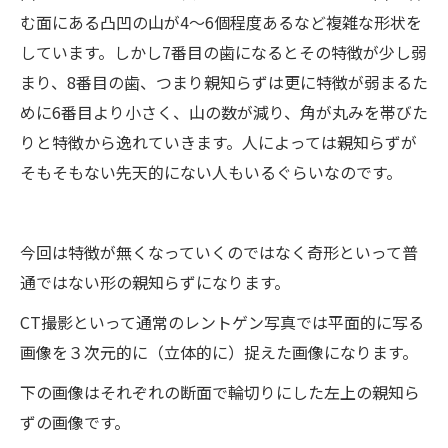
む面にある凸凹の山が4～6個程度あるなど複雑な形状を
しています。しかし7番目の歯になるとその特徴が少し弱
まり、8番目の歯、つまり親知らずは更に特徴が弱まるた
めに6番目より小さく、山の数が減り、角が丸みを帯びた
りと特徴から逸れていきます。人によっては親知らずが
そもそもない先天的にない人もいるぐらいなのです。
今回は特徴が無くなっていくのではなく奇形といって普
通ではない形の親知らずになります。
CT撮影といって通常のレントゲン写真では平面的に写る
画像を３次元的に（立体的に）捉えた画像になります。
下の画像はそれぞれの断面で輪切りにした左上の親知ら
ずの画像です。