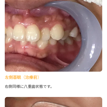
左側面観（治療前）
右側同様に八重歯状態です。