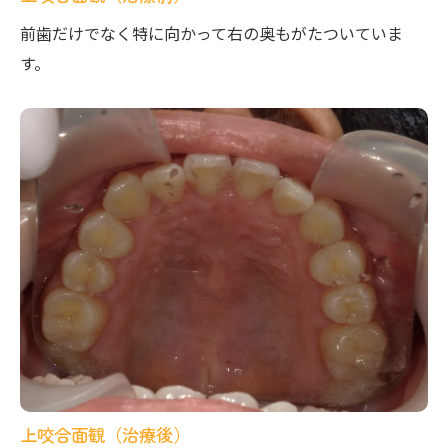
前歯だけでなく特に向かって右の奥もがたついていま
す。
上咬合面観（治療後）