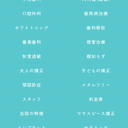
口腔外科
歯周病治療
ホワイトニング
歯科検診
審美歯科
根管治療
知覚過敏
親知らず
大人の矯正
子どもの矯正
顎関節症
メタルフリー
スタッフ
料金表
当院の特徴
マウスピース矯正
インプラント
セラミック