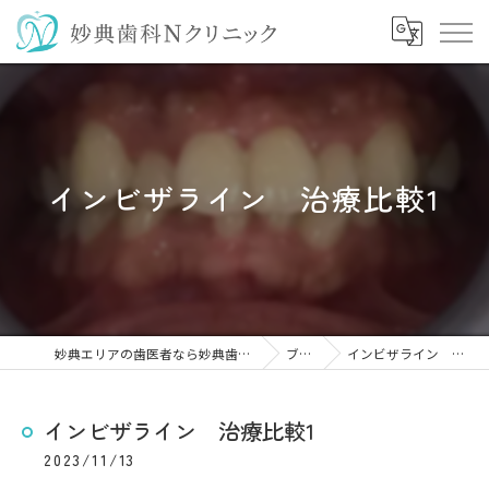
インビザライン 治療比較1
妙典エリアの歯医者なら妙典歯科Nクリニック
ブログ
インビザライン 治療比較1
インビザライン 治療比較1
2023/11/13