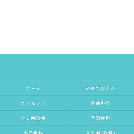
ホーム
初めての方へ
コンセプト
診療科目
むし歯治療
予防歯科
小児歯科
入れ歯(義歯)