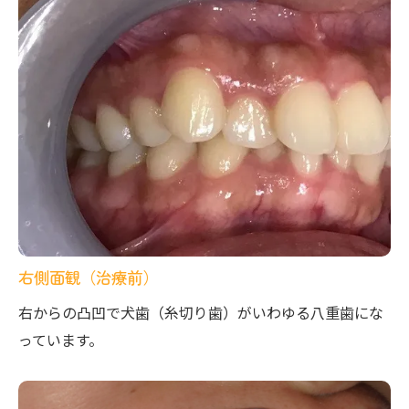
右側面観（治療前）
右からの凸凹で犬歯（糸切り歯）がいわゆる八重歯にな
っています。