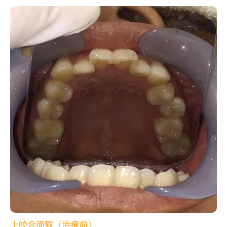
上咬合面観（治療前）