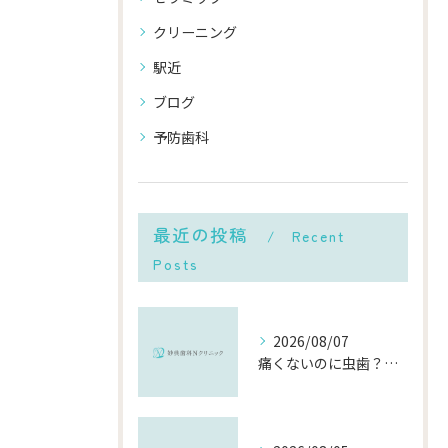
クリーニング
駅近
ブログ
予防歯科
最近の投稿
Recent
Posts
2026/08/07
痛くないのに虫歯？「痛みのない虫歯」が進行する理由と発見方法