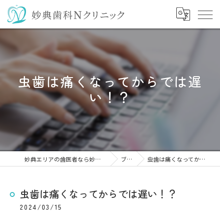
虫歯は痛くなってからでは遅
い！？
妙典エリアの歯医者なら妙典歯科Nクリニック
ブログ
虫歯は痛くなってからでは遅い！？
虫歯は痛くなってからでは遅い！？
2024/03/15