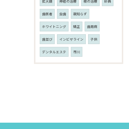
拡大鏡
神経の治療
根の治療
妙典
歯医者
虫歯
親知らず
ホワイトニング
矯正
歯周病
歯並び
インビザライン
子供
デンタルエステ
市川