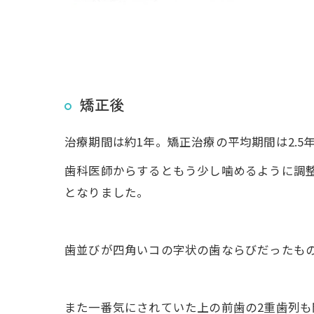
矯正後
治療期間は約1年。矯正治療の平均期間は2.
歯科医師からするともう少し噛めるように調
となりました。
歯並びが四角いコの字状の歯ならびだったも
また一番気にされていた上の前歯の2重歯列