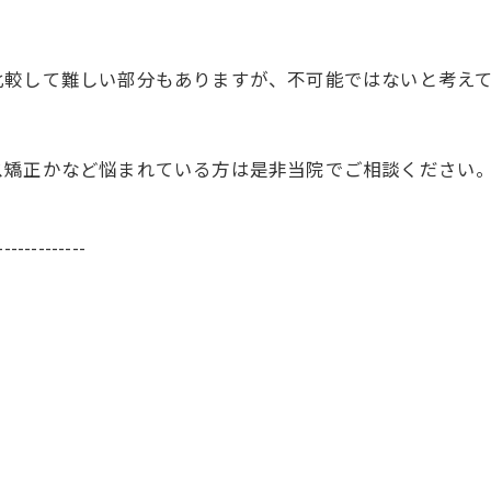
比較して難しい部分もありますが、不可能ではないと考え
ス矯正かなど悩まれている方は是非当院でご相談ください
-------------