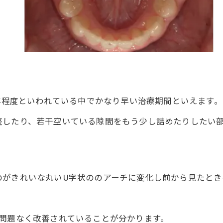
5年程度といわれている中でかなり早い治療期間といえます。
整したり、若干空いている隙間をもう少し詰めたりしたい
のがきれいな丸いU字状ののアーチに変化し前から見たとき
も問題なく改善されていることが分かります。