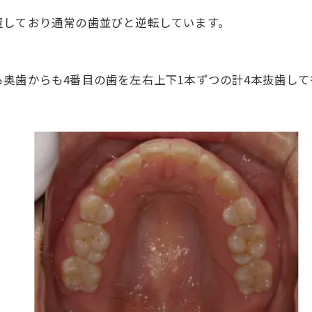
置しており通常の歯並びと逆転しています。
奥歯からも4番目の歯を左右上下1本ずつの計4本抜歯し