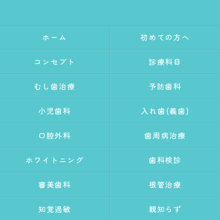
ホーム
初めての方へ
コンセプト
診療科目
むし歯治療
予防歯科
小児歯科
入れ歯(義歯)
口腔外科
歯周病治療
ホワイトニング
歯科検診
審美歯科
根管治療
知覚過敏
親知らず