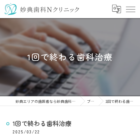
1回で終わる歯科治療
妙典エリアの歯医者なら妙典歯科Nクリニック
ブログ
1回で終わる歯科治療
1回で終わる歯科治療
2025/03/22