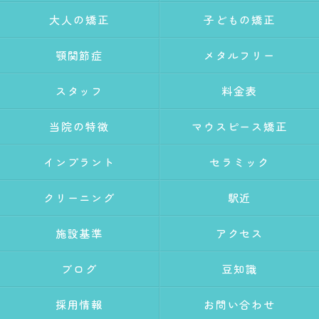
大人の矯正
子どもの矯正
顎関節症
メタルフリー
スタッフ
料金表
当院の特徴
マウスピース矯正
インプラント
セラミック
クリーニング
駅近
施設基準
アクセス
ブログ
豆知識
採用情報
お問い合わせ