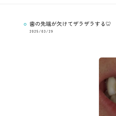
歯の先端が欠けてザラザラする🦷
2025/03/29