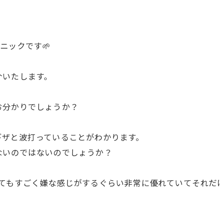
ニックです🌱
介いたします。
お分かりでしょうか？
ギザと波打っていることがわかります。
ないのではないのでしょうか？
ってもすごく嫌な感じがするぐらい非常に優れていてそれだ