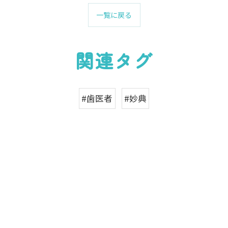
一覧に戻る
関連タグ
#歯医者
#妙典