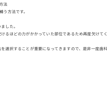
方法
補う方法です。
いました。
欠けるほどの力がかかっていた部位であるため再度欠けて
法を選択することが重要になってきますので、是非一度歯