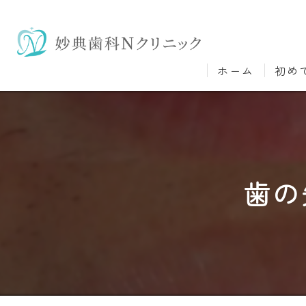
ホーム
初め
歯の