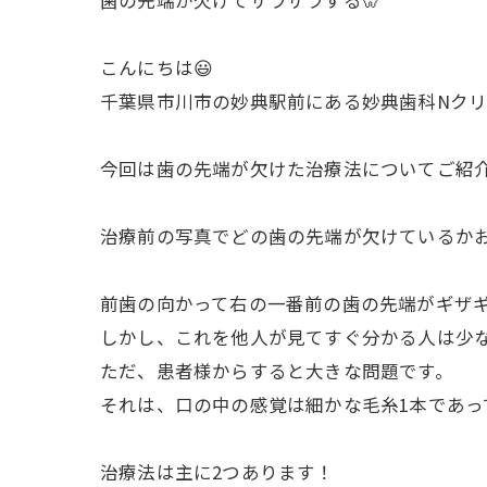
歯の先端が欠けてザラザラする🦷
こんにちは😃
千葉県市川市の妙典駅前にある妙典歯科Nクリ
今回は歯の先端が欠けた治療法についてご紹
治療前の写真でどの歯の先端が欠けているか
前歯の向かって右の一番前の歯の先端がギザ
しかし、これを他人が見てすぐ分かる人は少
ただ、患者様からすると大きな問題です。
それは、口の中の感覚は細かな毛糸1本であ
治療法は主に2つあります！