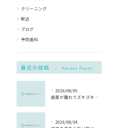
クリーニング
駅近
ブログ
予防歯科
最近の投稿
Recent Posts
2026/08/05
歯茎が腫れてズキズキ痛む時の応急処置と、早めに受診すべき理由
2026/08/04