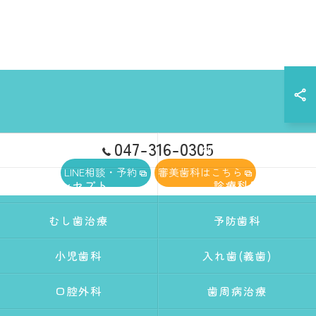
047-316-0305
ホーム
初めての方へ
LINE相談・予約
審美歯科はこちら
コンセプト
診療科目
むし歯治療
予防歯科
小児歯科
入れ歯(義歯)
口腔外科
歯周病治療