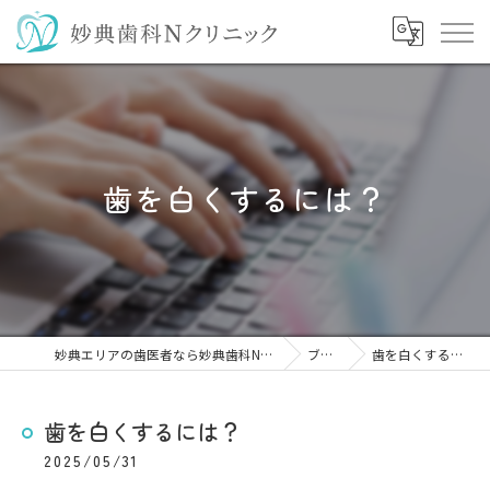
歯を白くするには？
妙典エリアの歯医者なら妙典歯科Nクリニック
ブログ
歯を白くするには？
歯を白くするには？
2025/05/31