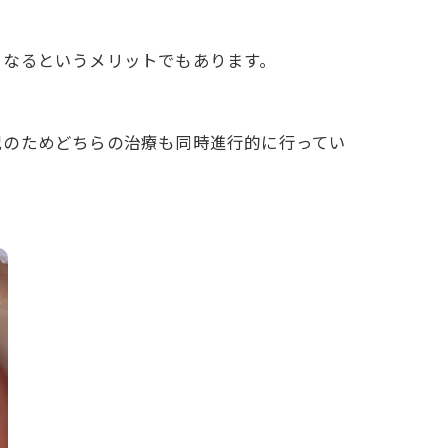
くなるというメリットでもあります。
況のためどちらの治療も同時進行的に行ってい