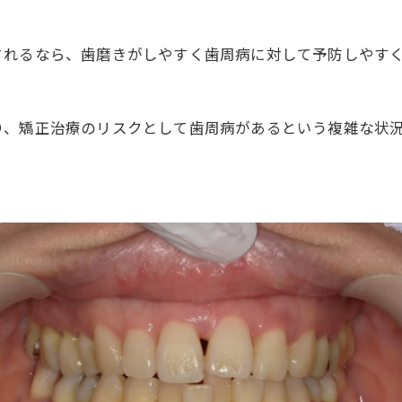
されるなら、歯磨きがしやすく歯周病に対して予防しやす
り、矯正治療のリスクとして歯周病があるという複雑な状