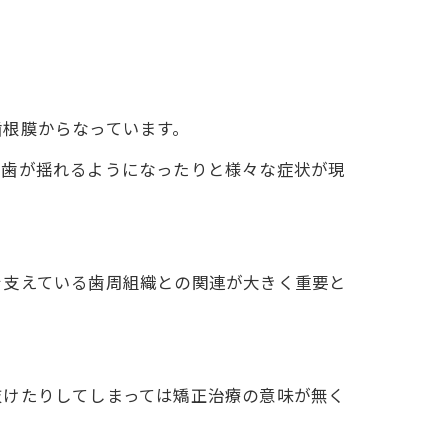
歯根膜からなっています。
て歯が揺れるようになったりと様々な症状が現
を支えている歯周組織との関連が大きく重要と
抜けたりしてしまっては矯正治療の意味が無く