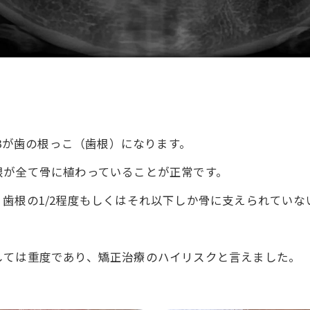
/3が歯の根っこ（歯根）になります。
根が全て骨に植わっていることが正常です。
歯根の1/2程度もしくはそれ以下しか骨に支えられていな
しては重度であり、矯正治療のハイリスクと言えました。