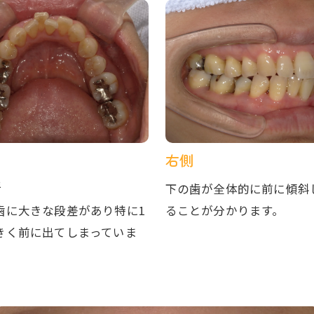
右側
像
下の歯が全体的に前に傾斜
歯に大きな段差があり特に1
ることが分かります。
きく前に出てしまっていま