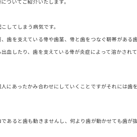
療についてご紹介いたします。
起こしてしまう病気です。
質、歯を支えている骨や歯茎、骨と歯をつなぐ靭帯がある
ら出血したり、歯を支えている骨が炎症によって溶かされ
個人にあったかみ合わせにしていくことですがそれには歯
ロであると歯も動きませんし、何より歯が動かせても歯が