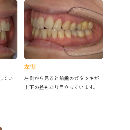
左側
してい
左側から見ると前歯のガタツキが
上下の差もあり目立っています。