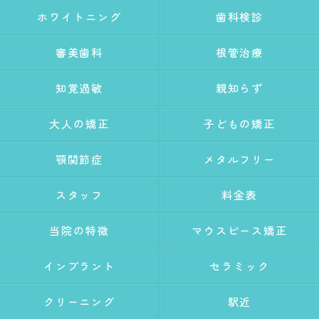
ホワイトニング
歯科検診
審美歯科
根管治療
知覚過敏
親知らず
大人の矯正
子どもの矯正
顎関節症
メタルフリー
スタッフ
料金表
当院の特徴
マウスピース矯正
インプラント
セラミック
クリーニング
駅近