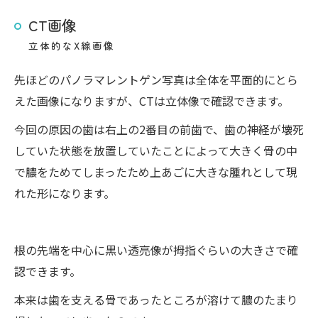
CT画像
立体的なX線画像
先ほどのパノラマレントゲン写真は全体を平面的にとら
えた画像になりますが、CTは立体像で確認できます。
今回の原因の歯は右上の2番目の前歯で、歯の神経が壊死
していた状態を放置していたことによって大きく骨の中
で膿をためてしまったため上あごに大きな腫れとして現
れた形になります。
根の先端を中心に黒い透亮像が拇指ぐらいの大きさで確
認できます。
本来は歯を支える骨であったところが溶けて膿のたまり