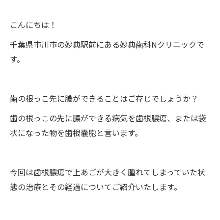
こんにちは！
千葉県市川市の妙典駅前にある妙典歯科Nクリニックで
す。
歯の根っこ先に膿ができることはご存じでしょうか？
歯の根っこの先に膿ができる病気を歯根膿瘍、または袋
状になった物を歯根嚢胞と言います。
今回は歯根膿瘍で上あごが大きく腫れてしまっていた状
態の治療とその経過についてご紹介いたします。