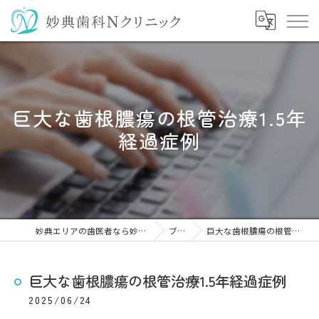
巨大な歯根膿瘍の根管治療1.5年
経過症例
妙典エリアの歯医者なら妙典歯科Nクリニック
ブログ
巨大な歯根膿瘍の根管治療1.5年経過症例
巨大な歯根膿瘍の根管治療1.5年経過症例
2025/06/24