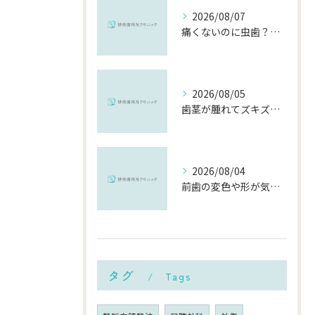
2026/08/07
痛くないのに虫歯？「痛みのない虫歯」が進行する理由と発見方法
2026/08/05
歯茎が腫れてズキズキ痛む時の応急処置と、早めに受診すべき理由
2026/08/04
前歯の変色や形が気になる…削らずにきれいに整える「ダイレクトボンディング」とは？
タグ
Tags