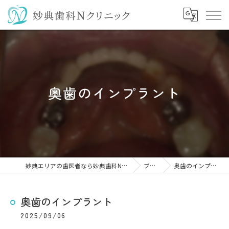
奥歯のインプラント
妙典エリアの歯医者なら妙典歯科Nクリニック
ブログ
奥歯のインプラント
奥歯のインプラント
2025/09/06