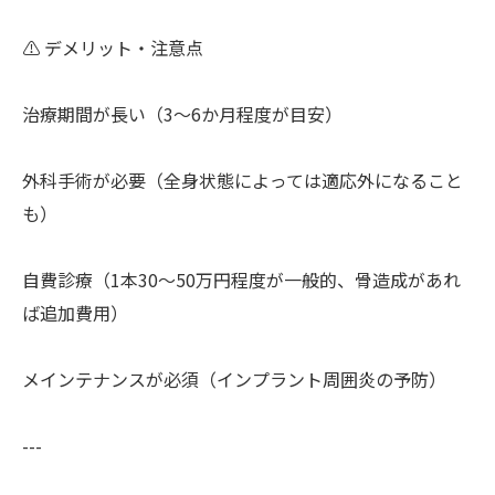
⚠️ デメリット・注意点
治療期間が長い（3〜6か月程度が目安）
外科手術が必要（全身状態によっては適応外になること
も）
自費診療（1本30〜50万円程度が一般的、骨造成があれ
ば追加費用）
メインテナンスが必須（インプラント周囲炎の予防）
---