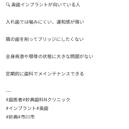
🔍 奥歯インプラントが向いている人
入れ歯では噛みにくい、違和感が強い
隣の歯を削ってブリッジにしたくない
全身疾患や顎骨の状態に大きな問題がない
定期的に歯科でメインテナンスできる
---
#歯医者#妙典歯科Nクリニック
#インプラント#奥歯
#妙典#市川市