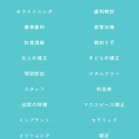
ホワイトニング
歯科検診
審美歯科
根管治療
知覚過敏
親知らず
大人の矯正
子どもの矯正
顎関節症
メタルフリー
スタッフ
料金表
当院の特徴
マウスピース矯正
インプラント
セラミック
クリーニング
駅近