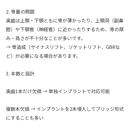
2. 骨量の問題
奥歯は上顎・下顎ともに骨が薄かったり、上顎洞（副鼻
腔）や下顎管（神経管）に近かったりするため、骨の厚
み・高さが不十分なことが多いです。
→ 骨造成（サイナスリフト、ソケットリフト、GBRな
ど）が必要になる場合があります。
3. 本数と設計
奥歯1本だけ欠損 → 単独インプラントで対応可能
複数本欠損 → インプラントを2本埋入してブリッジ形式
にすることも多い