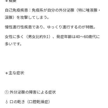
🔹概要
自己免疫疾患：免疫系が自分の外分泌腺（特に唾液腺・
涙腺）を攻撃してしまう。
慢性進行性疾患であり、ゆっくり進行するのが特徴。
女性に多く（男女比約9:1）、発症年齢は40〜60歳代に
多いです。
🔹主な症状
① 外分泌腺の障害による症状
💧 口の乾き（口腔乾燥症）