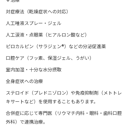
対症療法（乾燥症状への対応）
人工唾液スプレー・ジェル
人工涙液・点眼薬（ヒアルロン酸など）
ピロカルピン（サラジェン®）などの分泌促進薬
口腔ケア（フッ素、保湿ジェル、うがい）
室内加湿・十分な水分摂取
全身症状への治療
ステロイド（プレドニゾロン）や免疫抑制剤（メトトレ
キサートなど）を使用することもあります。
合併症に応じて専門医（リウマチ内科・眼科・歯科口腔
外科）で連携治療。