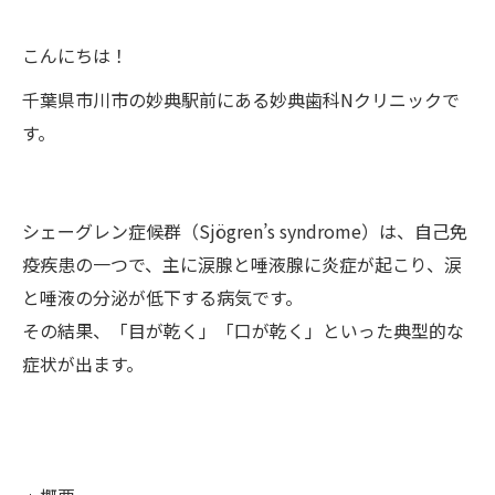
こんにちは！
千葉県市川市の妙典駅前にある妙典歯科Nクリニックで
す。
シェーグレン症候群（Sjögren’s syndrome）は、自己免
疫疾患の一つで、主に涙腺と唾液腺に炎症が起こり、涙
と唾液の分泌が低下する病気です。
その結果、「目が乾く」「口が乾く」といった典型的な
症状が出ます。