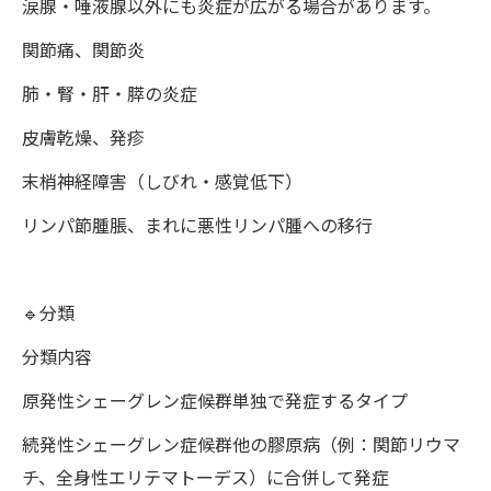
涙腺・唾液腺以外にも炎症が広がる場合があります。
関節痛、関節炎
肺・腎・肝・膵の炎症
皮膚乾燥、発疹
末梢神経障害（しびれ・感覚低下）
リンパ節腫脹、まれに悪性リンパ腫への移行
🔹分類
分類内容
原発性シェーグレン症候群単独で発症するタイプ
続発性シェーグレン症候群他の膠原病（例：関節リウマ
チ、全身性エリテマトーデス）に合併して発症