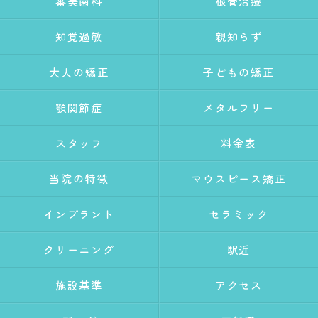
審美歯科
根管治療
知覚過敏
親知らず
大人の矯正
子どもの矯正
顎関節症
メタルフリー
スタッフ
料金表
当院の特徴
マウスピース矯正
インプラント
セラミック
クリーニング
駅近
施設基準
アクセス