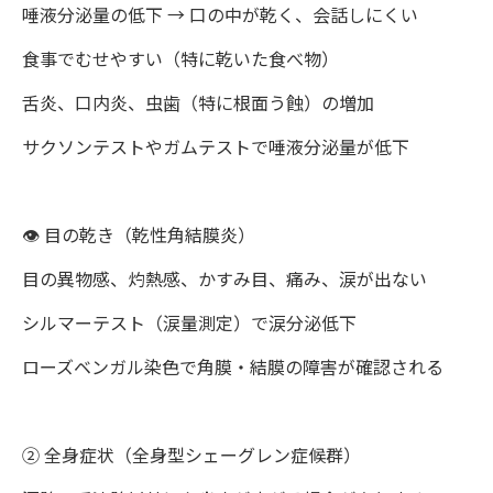
唾液分泌量の低下 → 口の中が乾く、会話しにくい
食事でむせやすい（特に乾いた食べ物）
舌炎、口内炎、虫歯（特に根面う蝕）の増加
サクソンテストやガムテストで唾液分泌量が低下
👁 目の乾き（乾性角結膜炎）
目の異物感、灼熱感、かすみ目、痛み、涙が出ない
シルマーテスト（涙量測定）で涙分泌低下
ローズベンガル染色で角膜・結膜の障害が確認される
② 全身症状（全身型シェーグレン症候群）