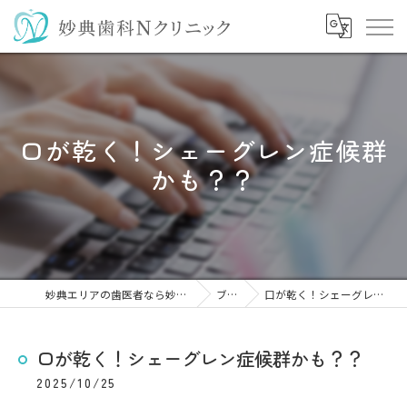
口が乾く！シェーグレン症候群
かも？？
妙典エリアの歯医者なら妙典歯科Nクリニック
ブログ
口が乾く！シェーグレン症候群かも？？
口が乾く！シェーグレン症候群かも？？
2025/10/25