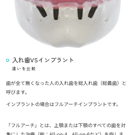
入れ歯VSインプラント
違いを比較
歯が全て無くなった人の入れ歯を総入れ歯（総義歯）と
呼びます。
インプラントの場合はフルアーチインプラントです。
「フルアーチ」とは、上顎または下顎のすべての歯を対
象にした治療（例：All-on-4、All-on-6など）を指しま