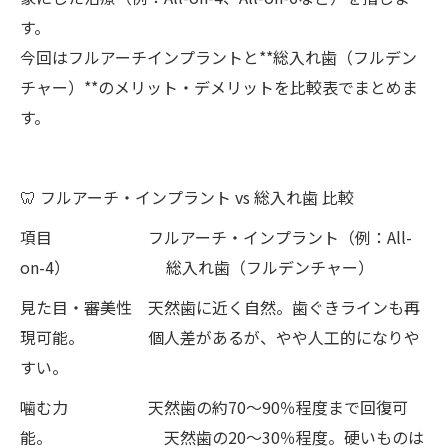
す。
今回はフルアーチインプラントと**総入れ歯（フルデン
チャー）**のメリット・デメリットを比較表でまとめま
す。
🦷 フルアーチ・インプラント vs 総入れ歯 比較
項目 フルアーチ・インプラント（例：All-
on-4） 総入れ歯（フルデンチャー）
見た目・審美性 天然歯に近く自然。歯ぐきラインも再
現可能。 個人差があるが、やや人工的になりや
すい。
噛む力 天然歯の約70〜90％程度まで回復可
能。 天然歯の20〜30％程度。硬いものは