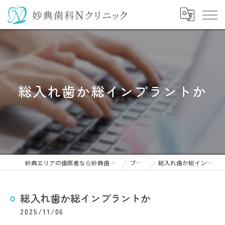
総入れ歯か総インプラントか
妙典エリアの歯医者なら妙典歯科Nクリニック
ブログ
総入れ歯か総インプラントか
総入れ歯か総インプラントか
2025/11/06