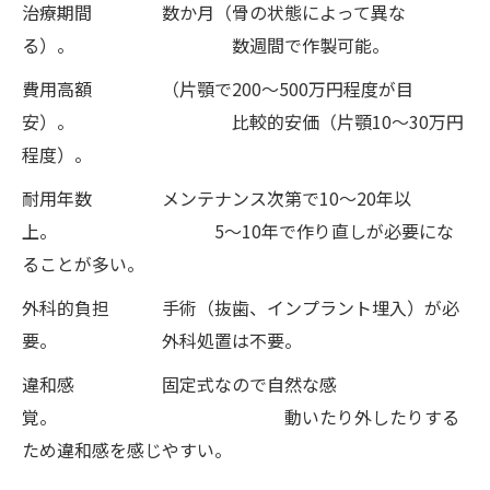
治療期間 数か月（骨の状態によって異な
る）。 数週間で作製可能。
費用高額 （片顎で200〜500万円程度が目
安）。 比較的安価（片顎10〜30万円
程度）。
耐用年数 メンテナンス次第で10〜20年以
上。 5〜10年で作り直しが必要にな
ることが多い。
外科的負担 手術（抜歯、インプラント埋入）が必
要。 外科処置は不要。
違和感 固定式なので自然な感
覚。 動いたり外したりする
ため違和感を感じやすい。