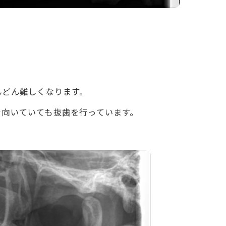
んどん難しくなります。
を向いていても抜歯を行っています。