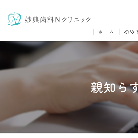
ホーム
初め
親知ら