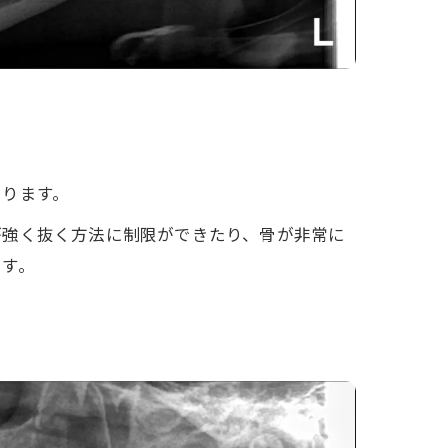
あります。
が強く抜く方法に制限ができたり、骨が非常に
ます。