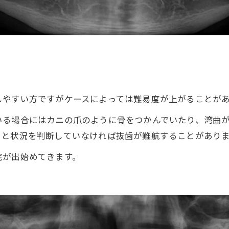
しやすい方ですがケースによっては難易度が上がることが
いる場合にはカニの爪のように骨をつかんでいたり、湾曲
りと状況を判断していなければ抜歯が難航することがあり
院が出始めてきます。