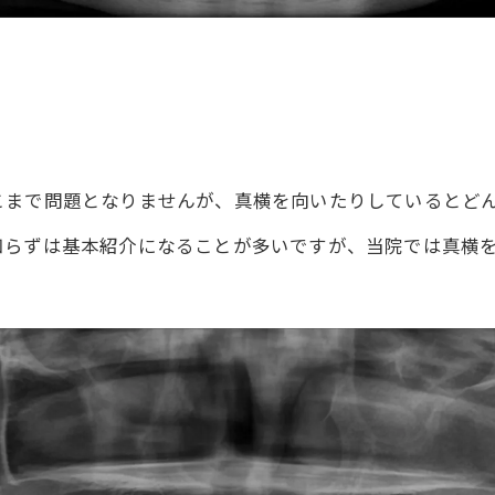
こまで問題となりませんが、真横を向いたりしているとど
知らずは基本紹介になることが多いですが、当院では真横