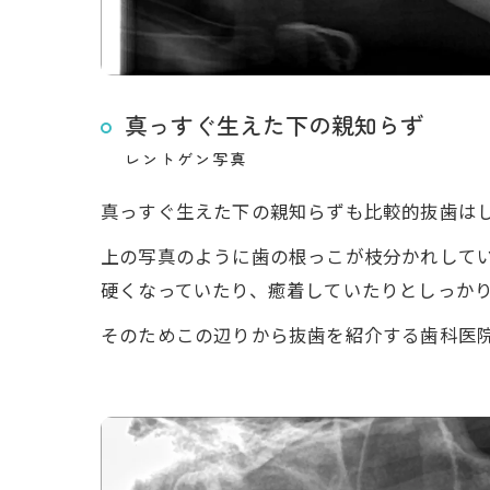
真っすぐ生えた下の親知らず
レントゲン写真
真っすぐ生えた下の親知らずも比較的抜歯は
上の写真のように歯の根っこが枝分かれして
硬くなっていたり、癒着していたりとしっか
そのためこの辺りから抜歯を紹介する歯科医