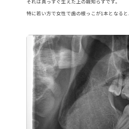
それは真っすぐ生えた上の親知らずです。
特に若い方で女性で歯の根っこが1本となる