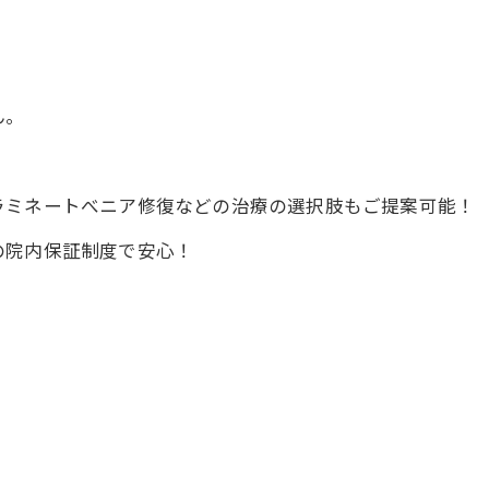
ん。
ラミネートべニア修復などの治療の選択肢もご提案可能！
の院内保証制度で安心！