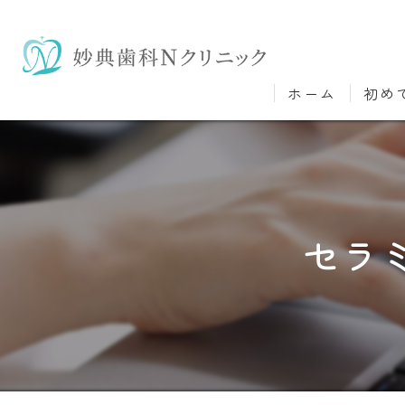
ホーム
初め
セラ